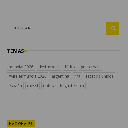
TEMAS
mundial 2026
destacadas
fútbol
guatemala
#viralesmundial2026
argentina
fifa
estados unidos
españa
messi
noticias de guatemala
NACIONALES