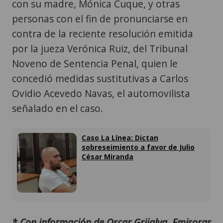
con su madre, Mónica Cuque, y otras
personas con el fin de pronunciarse en
contra de la reciente resolución emitida
por la jueza Verónica Ruiz, del Tribunal
Noveno de Sentencia Penal, quien le
concedió medidas sustitutivas a Carlos
Ovidio Acevedo Navas, el automovilista
señalado en el caso.
Caso La Línea: Dictan
sobreseimiento a favor de Julio
César Miranda
* Con información de Oscar Grijalva, Emisoras