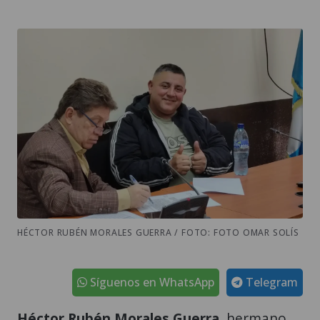
HÉCTOR RUBÉN MORALES GUERRA / FOTO: FOTO OMAR SOLÍS
Síguenos en WhatsApp
Telegram
Héctor Rubén Morales Guerra,
hermano