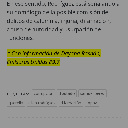
En ese sentido, Rodríguez está señalando a
su homólogo de la posible comisión de
delitos de calumnia, injuria, difamación,
abuso de autoridad y usurpación de
funciones.
* Con información de Dayana Rashón,
Emisoras Unidas 89.7
corrupción
diputado
samuel pérez
ETIQUETAS:
querella
allan rodríguez
difamación
fopavi