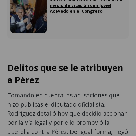
medio de citación con Joviel
Acevedo en el Congreso
Delitos que se le atribuyen
a Pérez
Tomando en cuenta las acusaciones que
hizo públicas el diputado oficialista,
Rodríguez detalló hoy que decidió accionar
por la vía legal y por ello promovió la
querella contra Pérez. De igual forma, negó