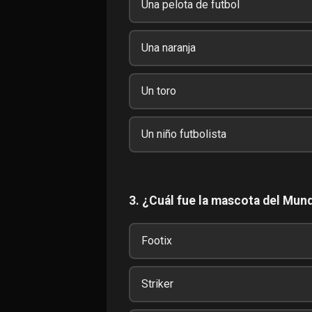
Una pelota de futbol
Una naranja
Un toro
Un niño futbolista
3. ¿Cuál fue la mascota del Mun
Footix
Striker