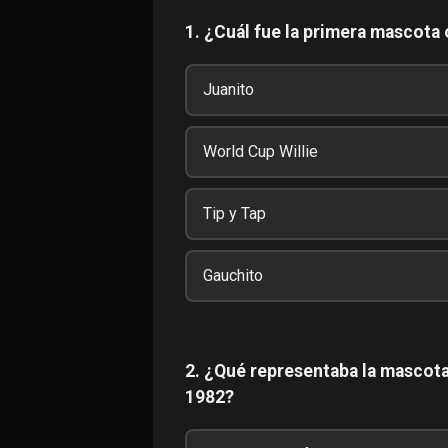
1. ¿Cuál fue la primera mascota o
Juanito
World Cup Willie
Tip y Tap
Gauchito
2. ¿Qué representaba la mascota
1982?