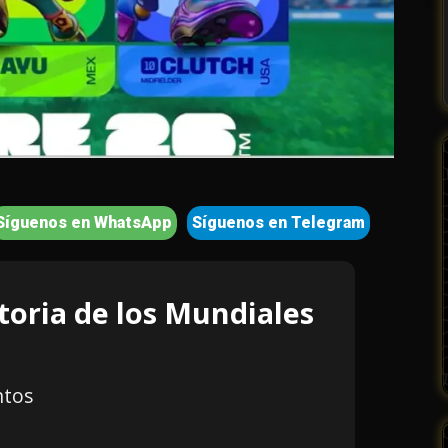
Síguenos en WhatsApp
Síguenos en Telegram
toria de los Mundiales
ntos