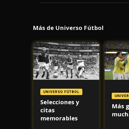
Más de Universo Fútbol
UNIVERSO FÚTBOL
UNIVE
Selecciones y
Más g
citas
mucha
memorables