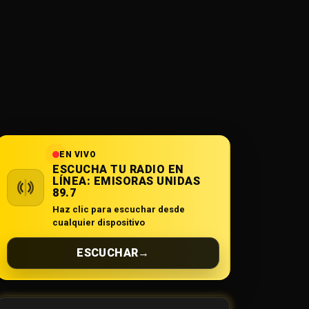
EN VIVO
ESCUCHA TU RADIO EN
LÍNEA:
EMISORAS UNIDAS
89.7
Haz clic para escuchar desde
cualquier dispositivo
ESCUCHAR
→