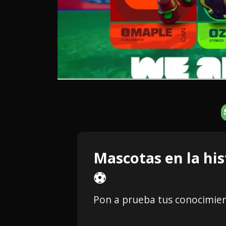
Mascotas en la his
⚽
Pon a prueba tus conocimie