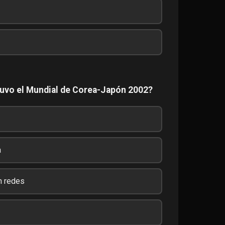
 tuvo el Mundial de Corea-Japón 2002?
a
n redes