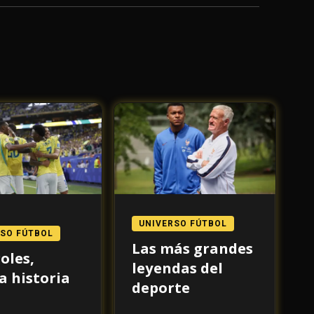
UNIVERSO FÚTBOL
RSO FÚTBOL
Las más grandes
oles,
leyendas del
 historia
deporte