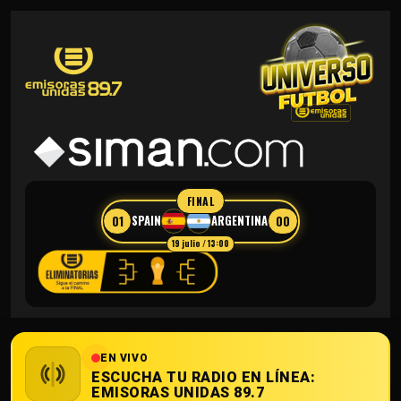
FINAL
01
00
SPAIN
ARGENTINA
19 julio / 13:00
EN VIVO
ESCUCHA TU RADIO EN LÍNEA:
EMISORAS UNIDAS 89.7