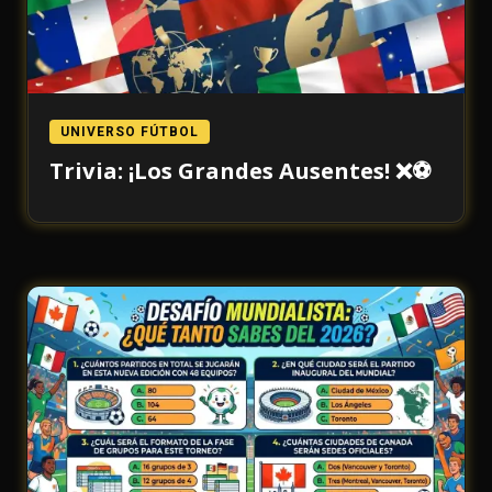
UNIVERSO FÚTBOL
Trivia: ¡Los Grandes Ausentes! ❌⚽