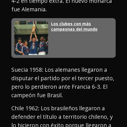
4-2 en tiempo extra. El nuevo monarca
fue Alemania.
Los clubes con más
campeones del mundo
Suecia 1958: Los alemanes llegaron a
disputar el partido por el tercer puesto,
pero lo perdieron ante Francia 6-3. El
campeón fue Brasil.
Chile 1962: Los brasileños llegaron a
defender el título a territorio chileno, y
lo hicieron con éxito porque llegaron a