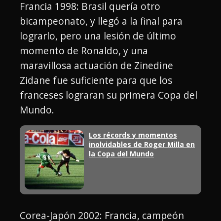
Francia 1998: Brasil quería otro
bicampeonato, y llegó a la final para
lograrlo, pero una lesión de último
momento de Ronaldo, y una
maravillosa actuación de Zinedine
Zidane fue suficiente para que los
franceses lograran su primera Copa del
Mundo.
Los récords y momentos
inolvidables de Roger Milla en
la Copa del Mundo
Corea-Japón 2002: Francia, campeón