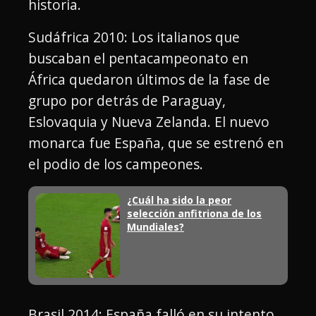
historia.
Sudáfrica 2010: Los italianos que
buscaban el pentacampeonato en
África quedaron últimos de la fase de
grupo por detrás de Paraguay,
Eslovaquia y Nueva Zelanda. El nuevo
monarca fue España, que se estrenó en
el podio de los campeones.
¿Cuál ha sido la peor
selección anfitriona de los
Mundiales?
Brasil 2014: España falló en su intento