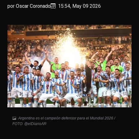
por
Oscar Coronado
15:54, May 09 2026
Argentina es el campeón defensor para el Mundial 2026 /
FOTO: @elDiarioAR