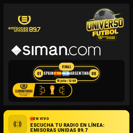
FINAL
01
00
SPAIN
ARGENTINA
19 julio / 13:00
EN VIVO
ESCUCHA TU RADIO EN LÍNEA:
EMISORAS UNIDAS 89.7