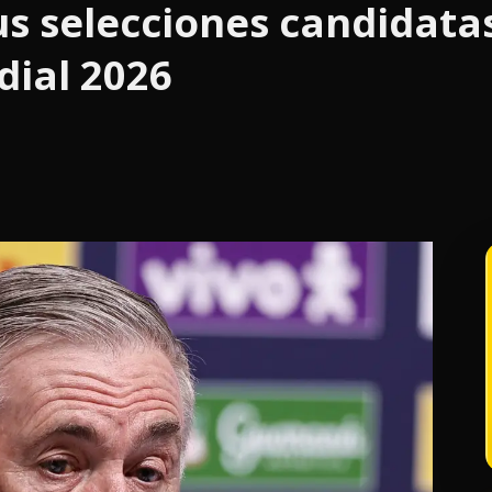
us selecciones candidata
dial 2026