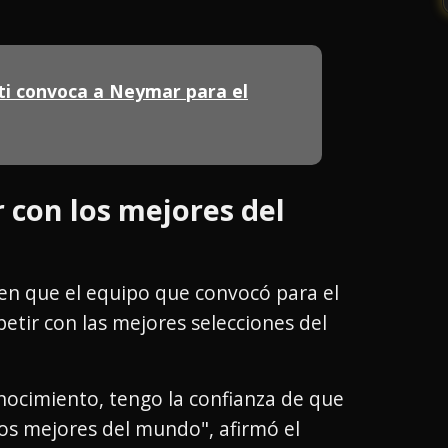
ti convoca a Neymar para el
 con los mejores del
 en que el equipo que convocó para el
tir con las mejores selecciones del
nocimiento, tengo la confianza de que
os mejores del mundo", afirmó el