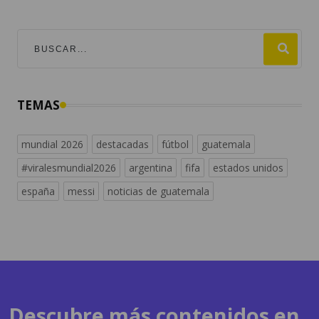
TEMAS
mundial 2026
destacadas
fútbol
guatemala
#viralesmundial2026
argentina
fifa
estados unidos
españa
messi
noticias de guatemala
Descubre más contenidos en