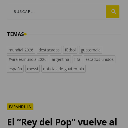
TEMAS
mundial 2026
destacadas
fútbol
guatemala
#viralesmundial2026
argentina
fifa
estados unidos
españa
messi
noticias de guatemala
FARÁNDULA
El “Rey del Pop” vuelve al