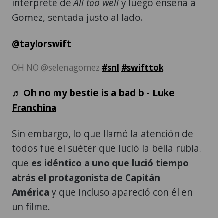
intérprete de
All too well
y luego enseña a
Gomez, sentada justo al lado.
@taylorswift
OH NO @selenagomez
#snl
#swifttok
♬ Oh no my bestie is a bad b - Luke
Franchina
Sin embargo, lo que llamó la atención de
todos fue el suéter que lució la bella rubia,
que
es idéntico a uno que lució tiempo
atrás el protagonista de Capitán
América
y que incluso apareció con él en
un filme.