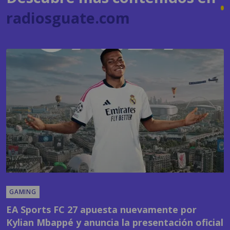
radiosguate.com
GAMING
EA Sports FC 27 apuesta nuevamente por
Kylian Mbappé y anuncia la presentación oficial