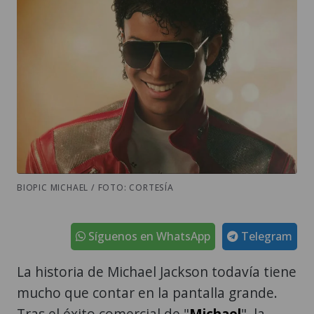
BIOPIC MICHAEL / FOTO: CORTESÍA
Síguenos en WhatsApp
Telegram
La historia de Michael Jackson todavía tiene
mucho que contar en la pantalla grande.
Tras el éxito comercial de "
Michael
", la