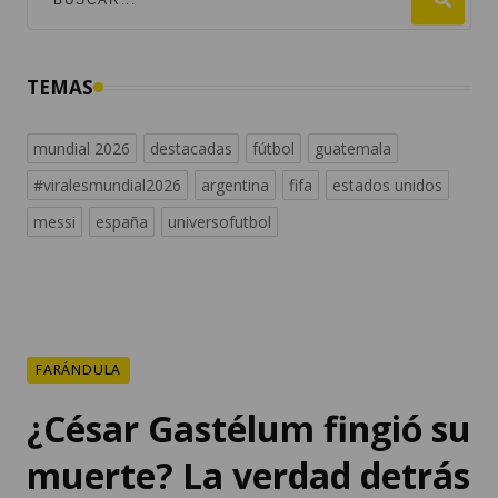
TEMAS
mundial 2026
destacadas
fútbol
guatemala
#viralesmundial2026
argentina
fifa
estados unidos
messi
españa
universofutbol
FARÁNDULA
¿César Gastélum fingió su
muerte? La verdad detrás