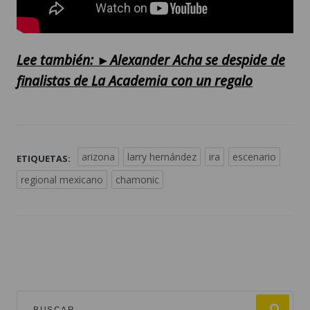
Lee también: ►Alexander Acha se despide de
finalistas de La Academia con un regalo
arizona
larry hernández
ira
escenario
ETIQUETAS:
regional mexicano
chamonic