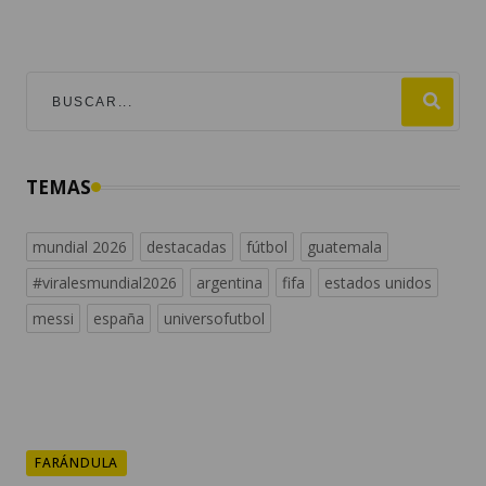
TEMAS
mundial 2026
destacadas
fútbol
guatemala
#viralesmundial2026
argentina
fifa
estados unidos
messi
españa
universofutbol
FARÁNDULA