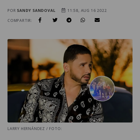
POR
SANDY SANDOVAL
11:58, AUG 16 2022
COMPARTIR:
LARRY HERNÁNDEZ / FOTO: