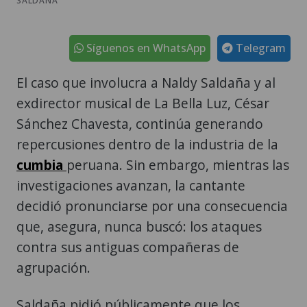
SALDAÑA
Síguenos en WhatsApp
Telegram
El caso que involucra a Naldy Saldaña y al
exdirector musical de La Bella Luz, César
Sánchez Chavesta, continúa generando
repercusiones dentro de la industria de la
cumbia
peruana. Sin embargo, mientras las
investigaciones avanzan, la cantante
decidió pronunciarse por una consecuencia
que, asegura, nunca buscó: los ataques
contra sus antiguas compañeras de
agrupación.
Saldaña pidió públicamente que los