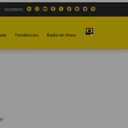
SÍGUENOS:
ula
Tendencias
Radio en línea
de