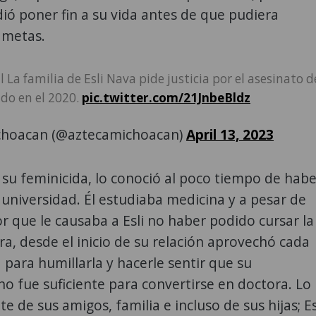
ió poner fin a su vida antes de que pudiera
 metas.
l La familia de Esli Nava pide justicia por el asesinato d
ido en el 2020.
pic.twitter.com/21JnbeBldz
choacan (@aztecamichoacan)
April 13, 2023
, su feminicida, lo conoció al poco tiempo de habe
 universidad. Él estudiaba medicina y a pesar de
or que le causaba a Esli no haber podido cursar la
a, desde el inicio de su relación aprovechó cada
para humillarla y hacerle sentir que su
 no fue suficiente para convertirse en doctora. Lo
e de sus amigos, familia e incluso de sus hijas; Es