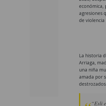
económica, p
agresiones 
de violencia 
La historia d
Arriaga, mad
una niña mu
amada por s
destrozados
“Esli 