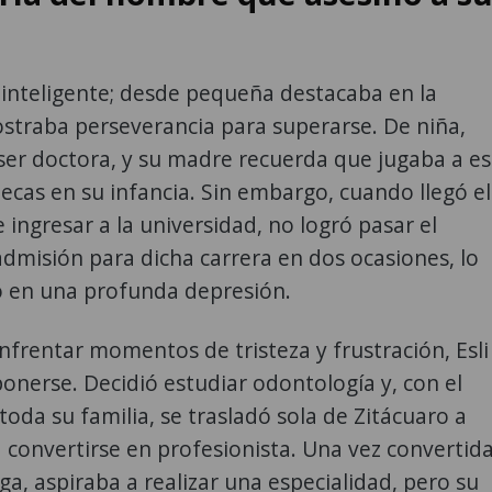
 inteligente; desde pequeña destacaba en la
straba perseverancia para superarse. De niña,
ser doctora, y su madre recuerda que jugaba a e
cas en su infancia. Sin embargo, cuando llegó el
ngresar a la universidad, no logró pasar el
misión para dicha carrera en dos ocasiones, lo
ó en una profunda depresión.
nfrentar momentos de tristeza y frustración, Esli
onerse. Decidió estudiar odontología y, con el
toda su familia, se trasladó sola de Zitácuaro a
 convertirse en profesionista. Una vez convertid
a, aspiraba a realizar una especialidad, pero su