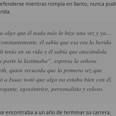
defenderse mientras rompía en llanto, nunca pud
rida.
a algo que él nada más lo hizo una vez y ya…
 constantemente, él sabía que esa era la herida
li tenía en su vida y él sabía que atacándola
a parte la lastimaba”, expresa la señora
eth, quien recuerda que la primera vez que
ó a Isaac notó que algo no estaba bien con él,
rogante, egocéntrico, personalista y celoso.
se encontraba a un año de terminar su carrera,