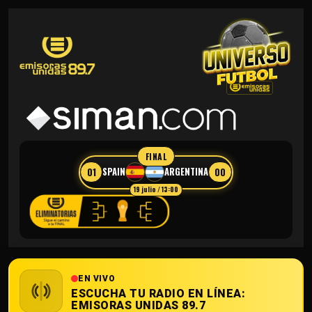
FINAL
01
00
SPAIN
ARGENTINA
19 julio / 13:00
EN VIVO
ESCUCHA TU RADIO EN LÍNEA:
EMISORAS UNIDAS 89.7