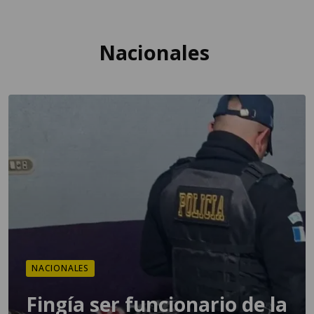
Nacionales
NACIONALES
Fingía ser funcionario de la