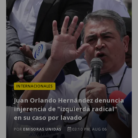
INTERNACIONALES
Juan Orlando Hernández denuncia
injerencia de "izquierda radical"
en su caso por lavado
POR
EMISORAS UNIDAS
03:10 PM, AUG 06