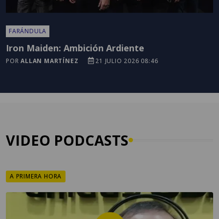
FARÁNDULA
Iron Maiden: Ambición Ardiente
POR
ALLAN MARTÍNEZ
21 JULIO 2026 08:46
VIDEO PODCASTS
A PRIMERA HORA