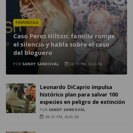
FARÁNDULA
Caso Perez Hilton: familia rompe
el silencio y habla sobre el caso
del bloguero
POR
SANDY SANDOVAL
04:19 PM, AUG 06
Leonardo DiCaprio impulsa
histórico plan para salvar 100
especies en peligro de extinción
POR
SANDY SANDOVAL
03:41 PM, AUG 06