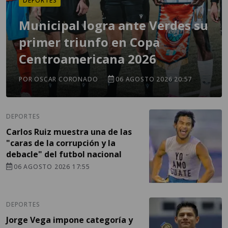
DEPORTES
Municipal logra ante Verdes su
primer triunfo en Copa
Centroamericana 2026
POR OSCAR CORONADO
06 AGOSTO 2026 20:57
DEPORTES
Carlos Ruiz muestra una de las
"caras de la corrupción y la
debacle" del futbol nacional
06 AGOSTO 2026 17:55
DEPORTES
Jorge Vega impone categoría y