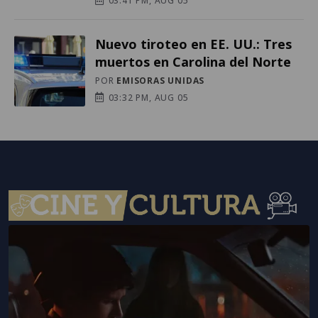
03:41 PM, AUG 05
Nuevo tiroteo en EE. UU.: Tres
muertos en Carolina del Norte
POR
EMISORAS UNIDAS
03:32 PM, AUG 05