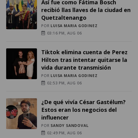
Así fue como Fátima Bosch
recibió llas llaves de la ciudad en
Quetzaltenango
POR
LUISA MARIA GODINEZ
03:16 PM, AUG 06
Tiktok elimina cuenta de Perez
Hilton tras intentar quitarse la
vida durante transmisión
POR
LUISA MARIA GODINEZ
02:53 PM, AUG 06
¿De qué vivía César Gastélum?
Estos eran los negocios del
influencer
POR
SANDY SANDOVAL
02:49 PM, AUG 06