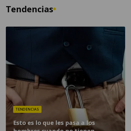
Tendencias
TENDENCIAS
Esto es lo que les pasa a los
hombres cuando no tienen