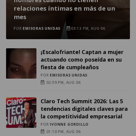
relaciones íntimas en más de un
mes
POR
EMISORAS UNIDAS
03:13 PM, AUG 06
¡Escalofriante! Captan a mujer
actuando como poseída en su
fiesta de cumpleaños
POR
EMISORAS UNIDAS
02:59 PM, AUG 06
Claro Tech Summit 2026: Las 5
tendencias digitales claves para
la competitividad empresarial
POR
IVONNE GORDILLO
01:10 PM, AUG 06