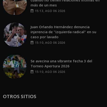
termina? Feria de Jocotenango
2026: fechas, horarios y todo lo que
podrás disfrutar
POR EMISORAS UNIDAS
03:06 PM, AUG 03