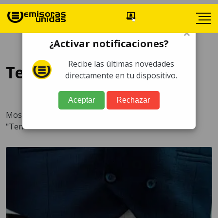
×
¿Activar notificaciones?
Recibe las últimas novedades
Tendencias
directamente en tu dispositivo.
Aceptar
Rechazar
Mostrando 4.045 artículos para la categoría
"Tendencias"