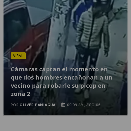
VIRAL
Cámaras captan el momento en
que dos hombres encañonan a un
vecino para robarle su picop en
zona 2
POR
OLIVER PANIAGUA
09:09 AM, AGO 06