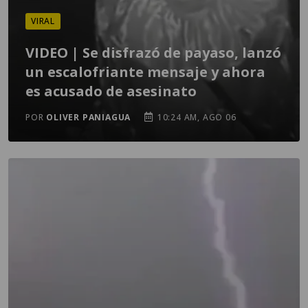
VIRAL
VIDEO | Se disfrazó de payaso, lanzó
un escalofriante mensaje y ahora
es acusado de asesinato
POR
OLIVER PANIAGUA
10:24 AM, AGO 06