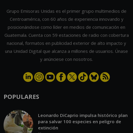
TENDENCIAS
¿Cómo quitar la ceniza del Volcán
de Fuego de tu vehículo sin rayarlo?