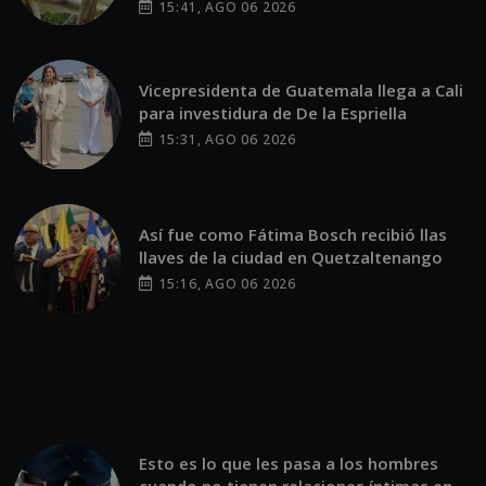
POR EMISORAS UNIDAS
12:01 PM, AUG 04
TENDENCIAS
¿Cuándo empieza y cuando