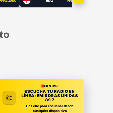
ENG
FINALIZADO
FINALIZADO
to
EN VIVO
ESCUCHA TU RADIO EN
LÍNEA:
EMISORAS UNIDAS
89.7
Haz clic para escuchar desde
cualquier dispositivo