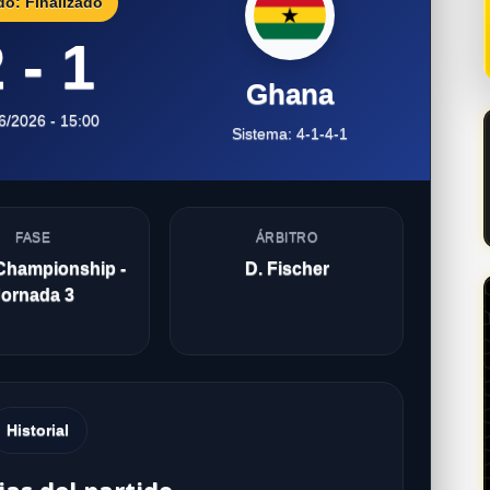
do: Finalizado
 - 1
Ghana
6/2026 - 15:00
Sistema: 4-1-4-1
FASE
ÁRBITRO
Championship -
D. Fischer
Jornada 3
Historial
ias del partido