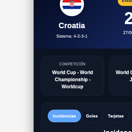
Esta
2
Croatia
27/0
Sistema: 4-2-3-1
COMPETICIÓN
World Cup - World
World 
Championship -
Worldcup
Incidencias
Goles
Tarjetas
Incidenc