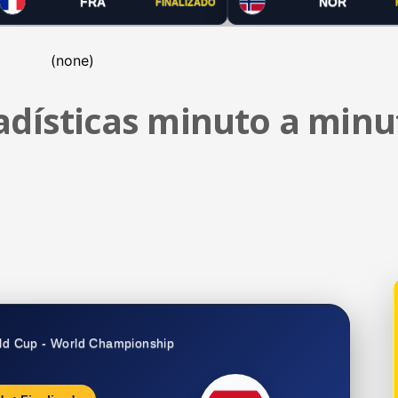
FRA
NOR
FINALIZADO
(none)
tadísticas minuto a minu
ld Cup - World Championship