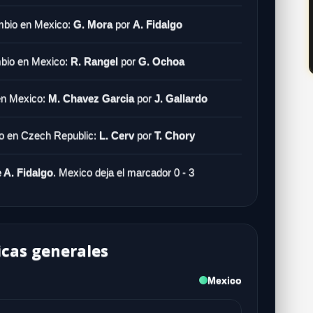
bio en Mexico:
G. Mora
por
A. Fidalgo
bio en Mexico:
R. Rangel
por
G. Ochoa
n Mexico:
M. Chavez Garcia
por
J. Gallardo
 en Czech Republic:
L. Cerv
por
T. Chory
 A. Fidalgo
. Mexico deja el marcador 0 - 3
icas generales
Mexico