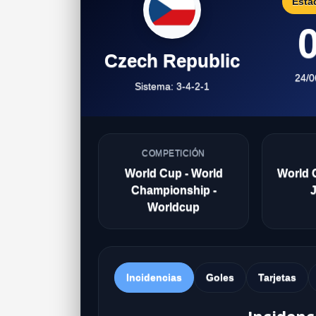
Esta
0
Czech Republic
24/0
Sistema: 3-4-2-1
COMPETICIÓN
World Cup - World
World 
Championship -
Worldcup
Incidencias
Goles
Tarjetas
Incidenc