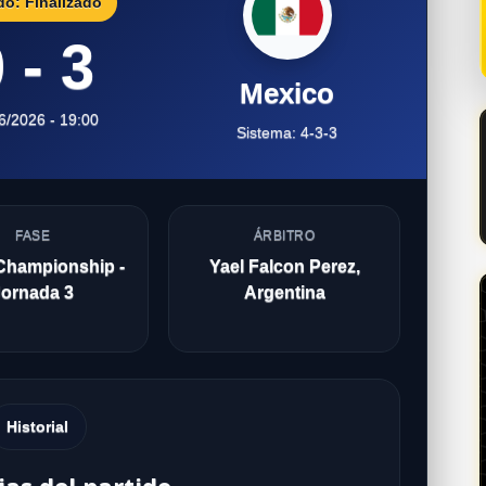
do: Finalizado
 - 3
Mexico
6/2026 - 19:00
Sistema: 4-3-3
FASE
ÁRBITRO
Championship -
Yael Falcon Perez,
Jornada 3
Argentina
Historial
ias del partido