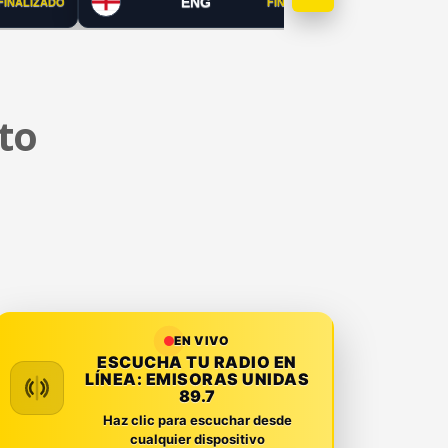
ENG
FINALIZADO
FINALIZADO
to
EN VIVO
ESCUCHA TU RADIO EN
LÍNEA:
EMISORAS UNIDAS
89.7
Haz clic para escuchar desde
cualquier dispositivo