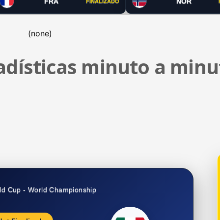
FRA
NOR
FINALIZADO
(none)
tadísticas minuto a minu
ld Cup - World Championship