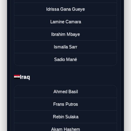
Idrissa Gana Gueye
Lamine Camara
Ibrahim Mbaye
Ismaïla Sarr
Sadio Mané
Iraq
Ahmed Basil
Frans Putros
Rebin Sulaka
Akam Hashem