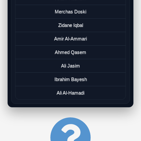
Merchas Doski
Zidane Iqbal
Amir Al-Ammari
Ahmed Qasem
Ali Jasim
Ibrahim Bayesh
Ali Al-Hamadi