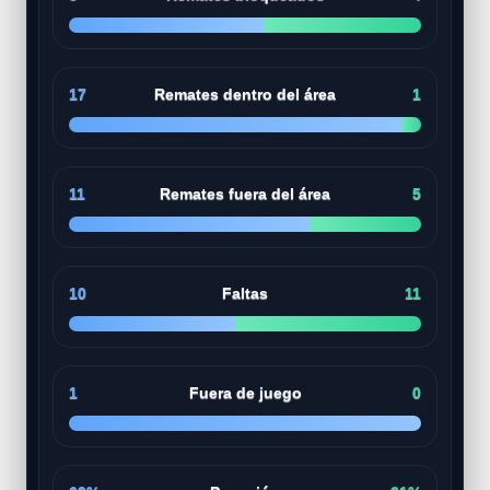
17
Remates dentro del área
1
11
Remates fuera del área
5
10
Faltas
11
1
Fuera de juego
0