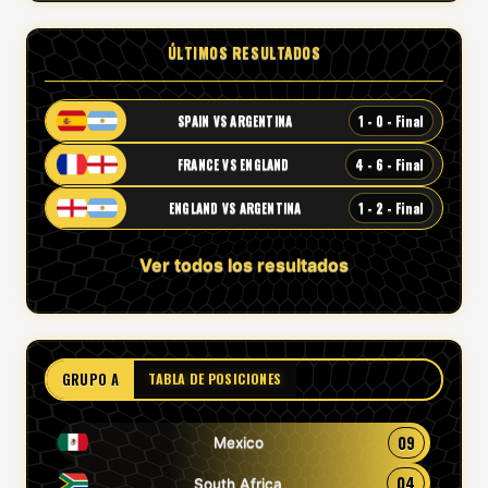
ÚLTIMOS RESULTADOS
1 - 0 - Final
SPAIN VS ARGENTINA
4 - 6 - Final
FRANCE VS ENGLAND
1 - 2 - Final
ENGLAND VS ARGENTINA
Ver todos los resultados
GRUPO A
TABLA DE POSICIONES
09
Mexico
04
South Africa