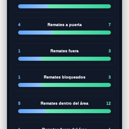
4
Remates a puerta
7
1
Remates fuera
3
1
Remates bloqueados
3
5
Remates dentro del área
12