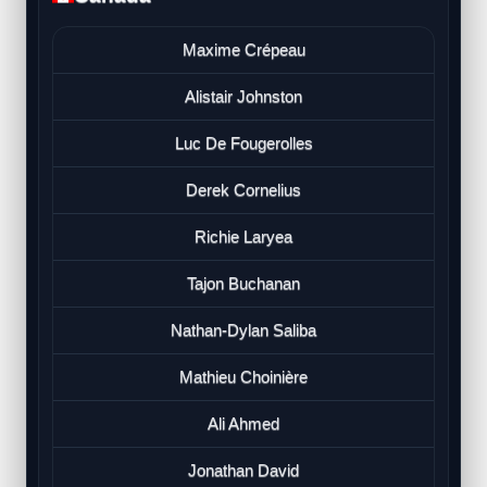
Maxime Crépeau
Alistair Johnston
Luc De Fougerolles
Derek Cornelius
Richie Laryea
Tajon Buchanan
Nathan-Dylan Saliba
Mathieu Choinière
Ali Ahmed
Jonathan David