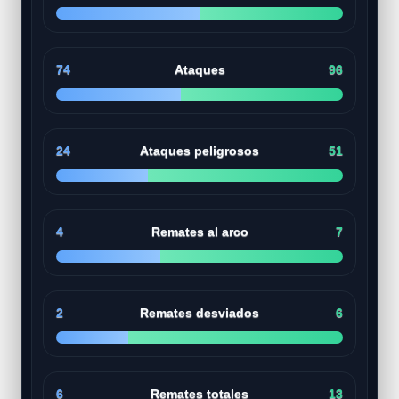
74
Ataques
96
24
Ataques peligrosos
51
4
Remates al arco
7
2
Remates desviados
6
6
Remates totales
13