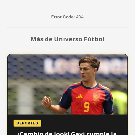
Error Code:
404
Más de Universo Fútbol
DEPORTES
¡Cambio de look! Gavi cumple la