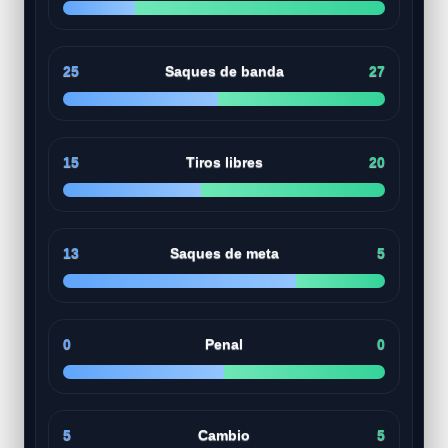
25
Saques de banda
27
15
Tiros libres
20
13
Saques de meta
5
0
Penal
0
5
Cambio
5