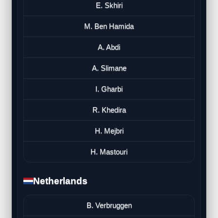
E. Skhiri
M. Ben Hamida
A. Abdi
A. Slimane
I. Gharbi
R. Khedira
H. Mejbri
H. Mastouri
Netherlands
B. Verbruggen