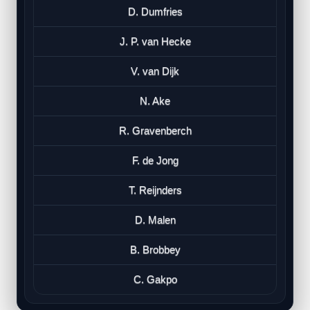
D. Dumfries
J. P. van Hecke
V. van Dijk
N. Ake
R. Gravenberch
F. de Jong
T. Reijnders
D. Malen
B. Brobbey
C. Gakpo