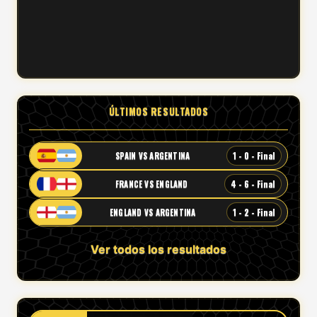
ÚLTIMOS RESULTADOS
1 - 0 - Final
SPAIN VS ARGENTINA
4 - 6 - Final
FRANCE VS ENGLAND
1 - 2 - Final
ENGLAND VS ARGENTINA
Ver todos los resultados