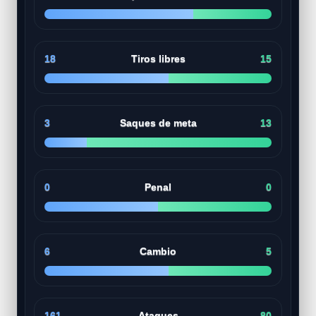
18
Tiros libres
15
3
Saques de meta
13
0
Penal
0
6
Cambio
5
161
Ataques
80