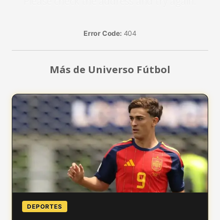
Please check the address and try again.
Error Code:
404
Más de Universo Fútbol
DEPORTES