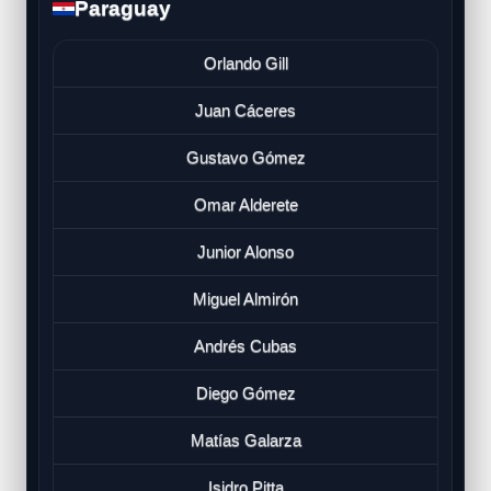
Paraguay
Orlando Gill
Juan Cáceres
Gustavo Gómez
Omar Alderete
Junior Alonso
Miguel Almirón
Andrés Cubas
Diego Gómez
Matías Galarza
Isidro Pitta