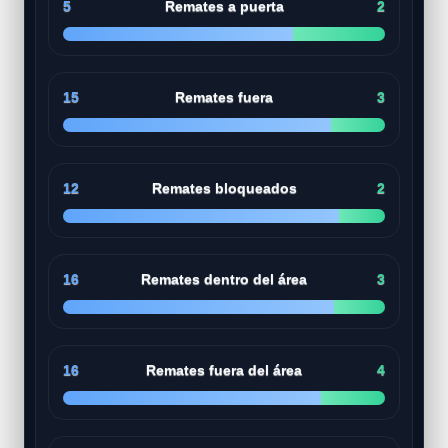
5
Remates a puerta
2
15
Remates fuera
3
12
Remates bloqueados
2
16
Remates dentro del área
3
16
Remates fuera del área
4