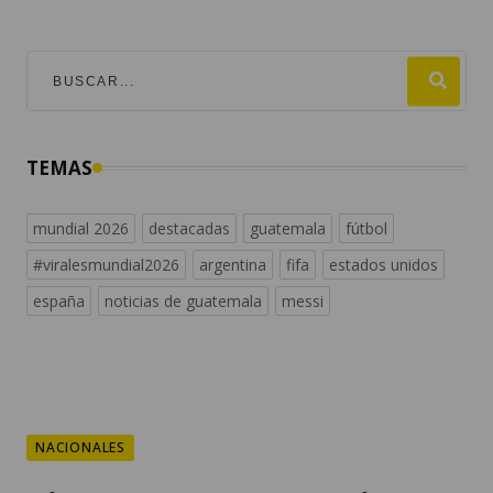
TEMAS
mundial 2026
destacadas
guatemala
fútbol
#viralesmundial2026
argentina
fifa
estados unidos
españa
noticias de guatemala
messi
NACIONALES