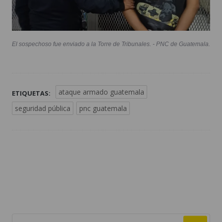
El sospechoso fue enviado a la Torre de Tribunales. - PNC de Guatemala.
ataque armado guatemala
ETIQUETAS:
seguridad pública
pnc guatemala