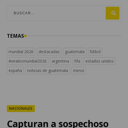
TEMAS
mundial 2026
destacadas
guatemala
fútbol
#viralesmundial2026
argentina
fifa
estados unidos
españa
noticias de guatemala
messi
NACIONALES
Capturan a sospechoso