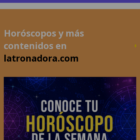
Horóscopos y más
contenidos en
latronadora.com