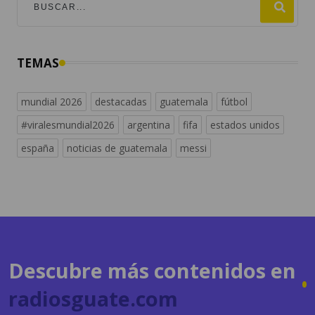
TEMAS
mundial 2026
destacadas
guatemala
fútbol
#viralesmundial2026
argentina
fifa
estados unidos
españa
noticias de guatemala
messi
Descubre más contenidos en
radiosguate.com