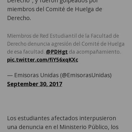
Derecho", y fueron golpeados por
miembros del Comité de Huelga de
Derecho.
Miembros de Red Estudiantil de la Facultad de
Derecho denuncia agresión del Comité de Huelga
de esa facultad.
@PDHgt
da acompañamiento.
pic.twitter.com/fiY56xqKXc
— Emisoras Unidas (@EmisorasUnidas)
September 30, 2017
Los estudiantes afectados interpusieron
una denuncia en el Ministerio Público, los