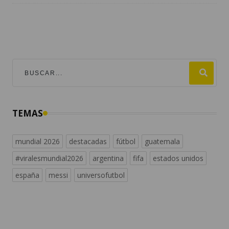
TEMAS
mundial 2026
destacadas
fútbol
guatemala
#viralesmundial2026
argentina
fifa
estados unidos
españa
messi
universofutbol