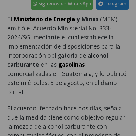
Síguenos en WhatsApp
Telegram
El
Ministerio de Energía
y Minas
(MEM)
emitió el Acuerdo Ministerial No. 333-
2026/SG, mediante el cual establece la
implementación de disposiciones para la
incorporación obligatoria de
alcohol
carburante
en las
gasolinas
comercializadas en Guatemala, y lo publicó
este miércoles, 5 de agosto, en el diario
oficial.
El acuerdo, fechado hace dos días, señala
que la medida tiene como objetivo regular
la mezcla de alcohol carburante con
combustibles fósiles, con el propósito de