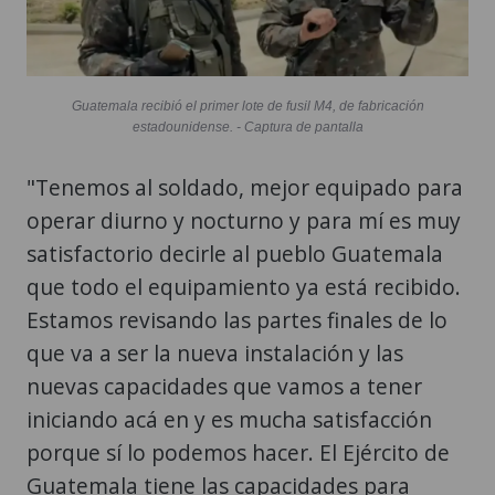
Guatemala recibió el primer lote de fusil M4, de fabricación
estadounidense. - Captura de pantalla
"Tenemos al soldado, mejor equipado para
operar diurno y nocturno y para mí es muy
satisfactorio decirle al pueblo Guatemala
que todo el equipamiento ya está recibido.
Estamos revisando las partes finales de lo
que va a ser la nueva instalación y las
nuevas capacidades que vamos a tener
iniciando acá en y es mucha satisfacción
porque sí lo podemos hacer. El Ejército de
Guatemala tiene las capacidades para