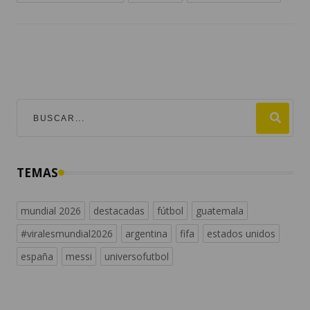
TEMAS
mundial 2026
destacadas
fútbol
guatemala
#viralesmundial2026
argentina
fifa
estados unidos
españa
messi
universofutbol