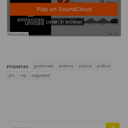
guatemala
avances
justicia
política
ETIQUETAS:
pnc
mp
seguridad