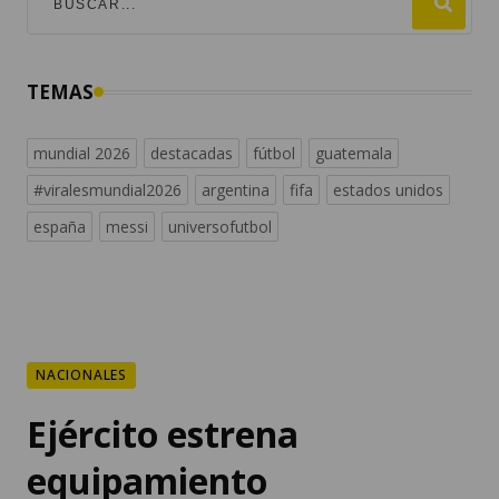
TEMAS
mundial 2026
destacadas
fútbol
guatemala
#viralesmundial2026
argentina
fifa
estados unidos
españa
messi
universofutbol
NACIONALES
Ejército estrena
equipamiento