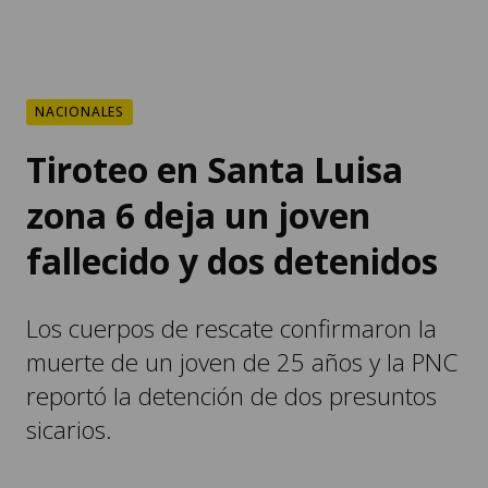
NACIONALES
Tiroteo en Santa Luisa
zona 6 deja un joven
fallecido y dos detenidos
Los cuerpos de rescate confirmaron la
muerte de un joven de 25 años y la PNC
reportó la detención de dos presuntos
sicarios.