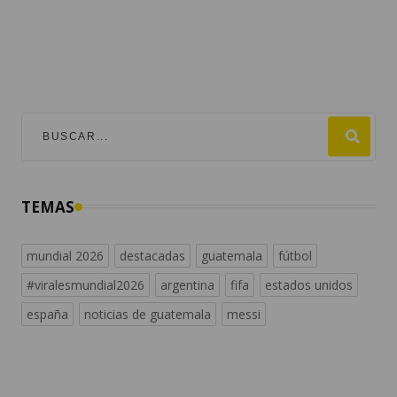
TEMAS
mundial 2026
destacadas
guatemala
fútbol
#viralesmundial2026
argentina
fifa
estados unidos
españa
noticias de guatemala
messi