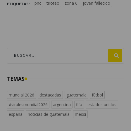
pnc
tiroteo
zona 6
joven fallecido
ETIQUETAS:
TEMAS
mundial 2026
destacadas
guatemala
fútbol
#viralesmundial2026
argentina
fifa
estados unidos
españa
noticias de guatemala
messi