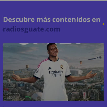
Descubre más contenidos en
radiosguate.com
GAMING
EA Sports FC 27 apuesta nuevamente por