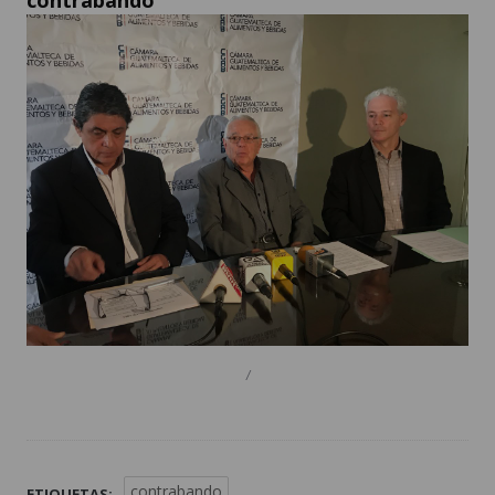
contrabando
/
contrabando
ETIQUETAS: