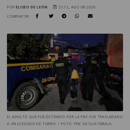
POR
ELISEO DE LEÓN
21:12, AGO 08 2026
COMPARTIR:
EL ADULTO QUE FUE DETENIDO POR LA PNC FUE TRASLADADO
A UN JUZGADO DE TURNO. / FOTO: PNC DE GUATEMALA.