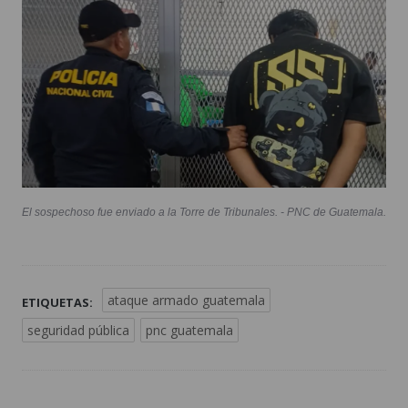
El sospechoso fue enviado a la Torre de Tribunales. - PNC de Guatemala.
ataque armado guatemala
ETIQUETAS:
seguridad pública
pnc guatemala