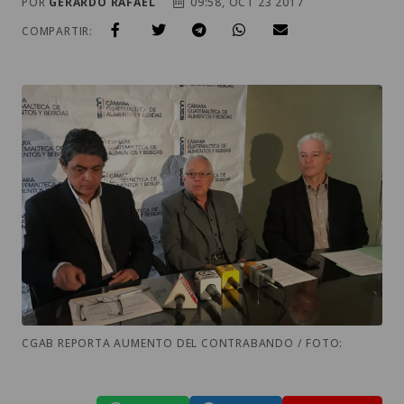
POR
GERARDO RAFAEL
09:58, OCT 23 2017
COMPARTIR:
CGAB REPORTA AUMENTO DEL CONTRABANDO / FOTO: