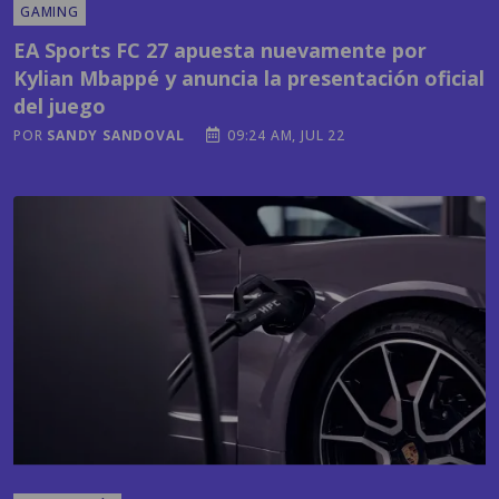
Kylian Mbappé y anuncia la presentación oficial
del juego
POR
SANDY SANDOVAL
09:24 AM, JUL 22
TECNOLOGÍA
¿Cuál es el país centroamericano más