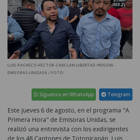
LUIS-PACHECO-HECTOR-CHACLAN-LIBERTAD-PRISION-
EMISORAS-UNIDAS6 / FOTO:
Síguenos en WhatsApp
Telegram
Este jueves 6 de agosto, en el programa "A
Primera Hora" de Emisoras Unidas, se
realizó una entrevista con los exdirigentes
de los 48 Cantones de Totonicapán, Luis
Pacheco y Héctor Chaclán, quienes
estuvieron en prisión preventiva durante