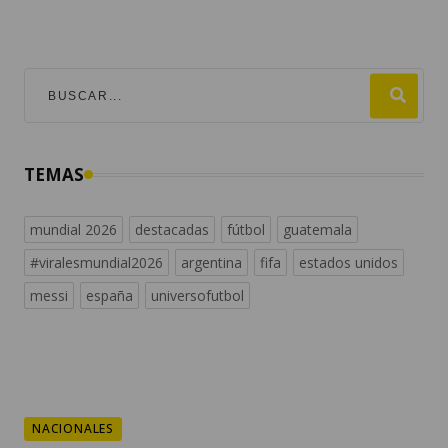
TEMAS
mundial 2026
destacadas
fútbol
guatemala
#viralesmundial2026
argentina
fifa
estados unidos
messi
españa
universofutbol
NACIONALES