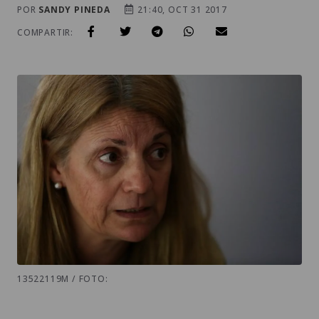
POR
SANDY PINEDA
21:40, OCT 31 2017
COMPARTIR:
13522119M / FOTO: