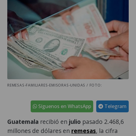
REMESAS-FAMILIARES-EMISORAS-UNIDAS / FOTO:
Síguenos en WhatsApp
Telegram
Guatemala
recibió en
julio
pasado 2.468,6
millones de dólares en
remesas
, la cifra