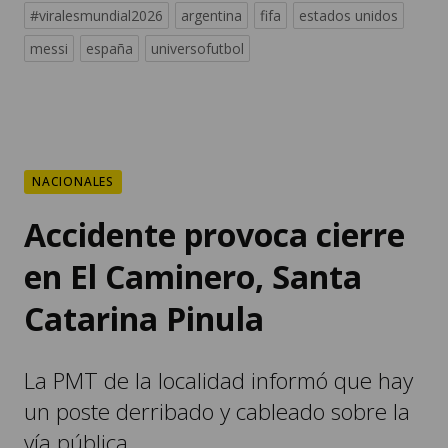
#viralesmundial2026
argentina
fifa
estados unidos
messi
españa
universofutbol
NACIONALES
Accidente provoca cierre
en El Caminero, Santa
Catarina Pinula
La PMT de la localidad informó que hay
un poste derribado y cableado sobre la
vía pública.