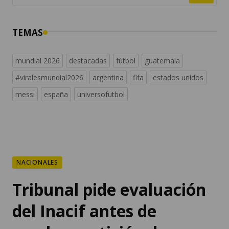
TEMAS
mundial 2026
destacadas
fútbol
guatemala
#viralesmundial2026
argentina
fifa
estados unidos
messi
españa
universofutbol
NACIONALES
Tribunal pide evaluación
del Inacif antes de