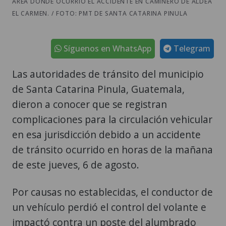
ÁREA DONDE OCURRIÓ EL ACCIDENTE EN CAMINERO DE ALDEA
EL CARMEN. / FOTO: PMT DE SANTA CATARINA PINULA
Síguenos en WhatsApp
Telegram
Las autoridades de tránsito del municipio
de Santa Catarina Pinula, Guatemala,
dieron a conocer que se registran
complicaciones para la circulación vehicular
en esa jurisdicción debido a un accidente
de tránsito ocurrido en horas de la mañana
de este jueves, 6 de agosto.
Por causas no establecidas, el conductor de
un vehículo perdió el control del volante e
impactó contra un poste del alumbrado