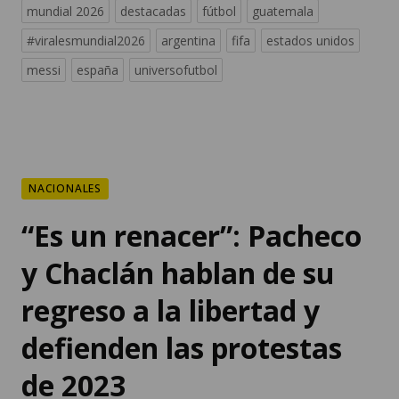
messi
españa
universofutbol
NACIONALES
“Es un renacer”: Pacheco
y Chaclán hablan de su
regreso a la libertad y
defienden las protestas
de 2023
“Es como un renacer”, declaró Pacheco