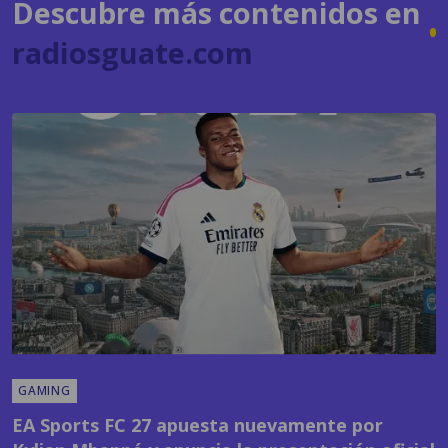
Descubre más contenidos en
radiosguate.com
GAMING
EA Sports FC 27 apuesta nuevamente por