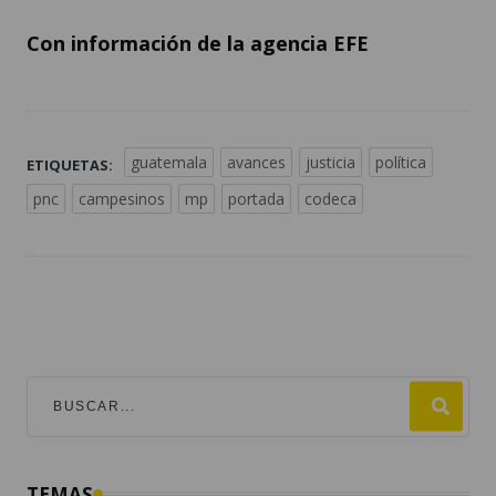
Con información de la agencia EFE
guatemala
avances
justicia
política
ETIQUETAS:
pnc
campesinos
mp
portada
codeca
TEMAS