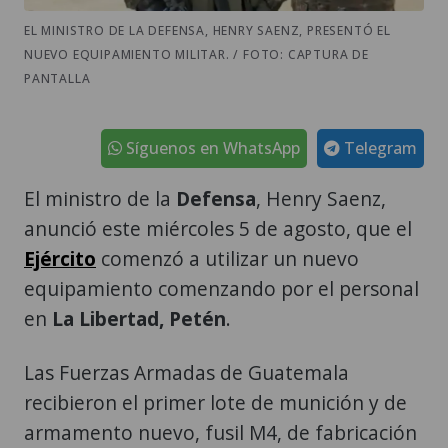
EL MINISTRO DE LA DEFENSA, HENRY SAENZ, PRESENTÓ EL
NUEVO EQUIPAMIENTO MILITAR. / FOTO: CAPTURA DE
PANTALLA
Síguenos en WhatsApp
Telegram
El ministro de la
Defensa
, Henry Saenz,
anunció este miércoles 5 de agosto, que el
Ejército
comenzó a utilizar un nuevo
equipamiento comenzando por el personal
en
La Libertad, Petén
.
Las Fuerzas Armadas de Guatemala
recibieron el primer lote de munición y de
armamento nuevo, fusil M4, de fabricación