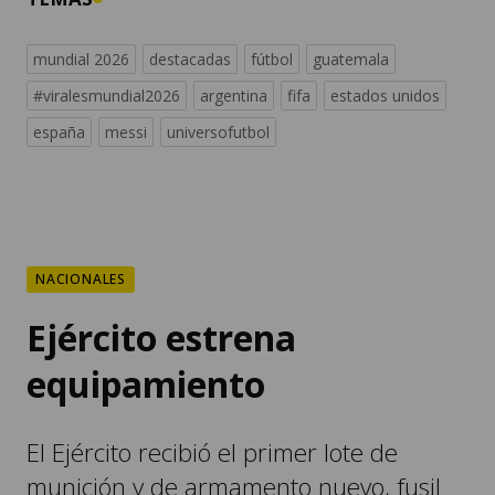
mundial 2026
destacadas
fútbol
guatemala
#viralesmundial2026
argentina
fifa
estados unidos
españa
messi
universofutbol
NACIONALES
Ejército estrena
equipamiento
El Ejército recibió el primer lote de
munición y de armamento nuevo, fusil