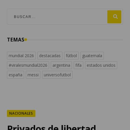
TEMAS
mundial 2026
destacadas
fútbol
guatemala
#viralesmundial2026
argentina
fifa
estados unidos
españa
messi
universofutbol
NACIONALES
Privados de libertad