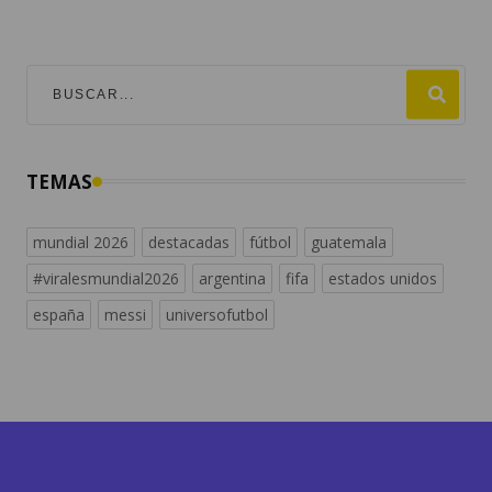
TEMAS
mundial 2026
destacadas
fútbol
guatemala
#viralesmundial2026
argentina
fifa
estados unidos
españa
messi
universofutbol