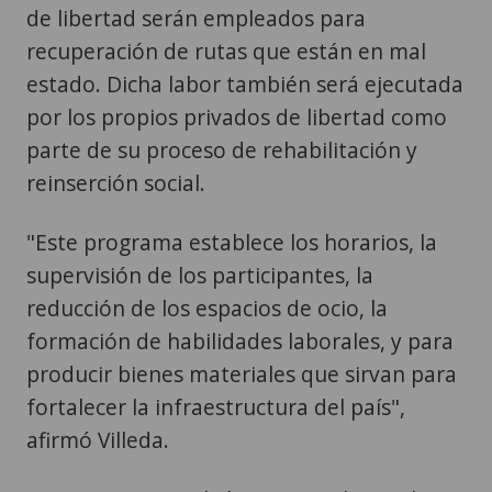
de libertad serán empleados para
recuperación de rutas que están en mal
estado. Dicha labor también será ejecutada
por los propios privados de libertad como
parte de su proceso de rehabilitación y
reinserción social.
"Este programa establece los horarios, la
supervisión de los participantes, la
reducción de los espacios de ocio, la
formación de habilidades laborales, y para
producir bienes materiales que sirvan para
fortalecer la infraestructura del país",
afirmó Villeda.