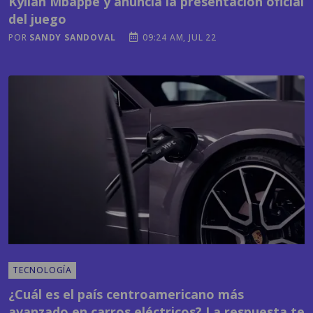
Kylian Mbappé y anuncia la presentación oficial
del juego
POR
SANDY SANDOVAL
09:24 AM, JUL 22
TECNOLOGÍA
¿Cuál es el país centroamericano más
avanzado en carros eléctricos? La respuesta te