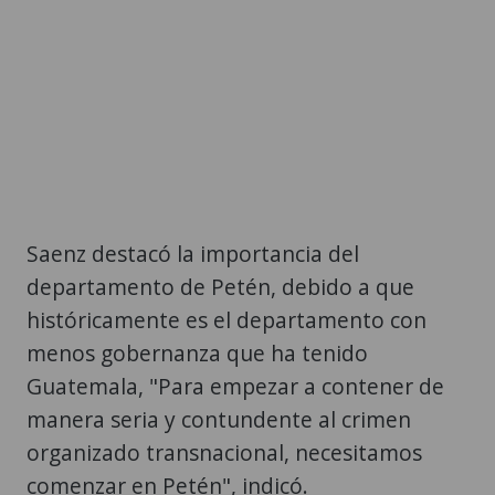
Saenz destacó la importancia del
departamento de Petén, debido a que
históricamente es el departamento con
menos gobernanza que ha tenido
Guatemala, "Para empezar a contener de
manera seria y contundente al crimen
organizado transnacional, necesitamos
comenzar en Petén", indicó.