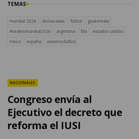
TEMAS
mundial 2026
destacadas
fútbol
guatemala
#viralesmundial2026
argentina
fifa
estados unidos
messi
españa
universofutbol
NACIONALES
Congreso envía al
Ejecutivo el decreto que
reforma el IUSI