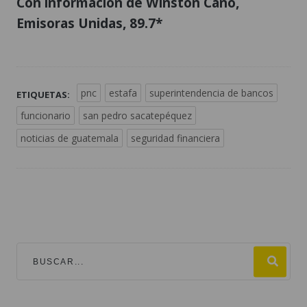
Con información de Winston Cano,
Emisoras Unidas, 89.7*
pnc
estafa
superintendencia de bancos
ETIQUETAS:
funcionario
san pedro sacatepéquez
noticias de guatemala
seguridad financiera