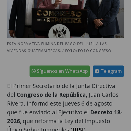
ESTA NORMATIVA ELIMINA DEL PAGO DEL -IUSI- A LAS
VIVIENDAS GUATEMALTECAS. / FOTO: FOTO CONGRESO
Síguenos en WhatsApp
Telegram
El Primer Secretario de la Junta Directiva
del
Congreso de la República,
Juan Carlos
Rivera, informó este jueves 6 de agosto
que fue enviado al Ejecutivo el
Decreto 18-
2026,
que reforma la Ley del Impuesto
Único Sobre Inmuebles (
IUSI
).