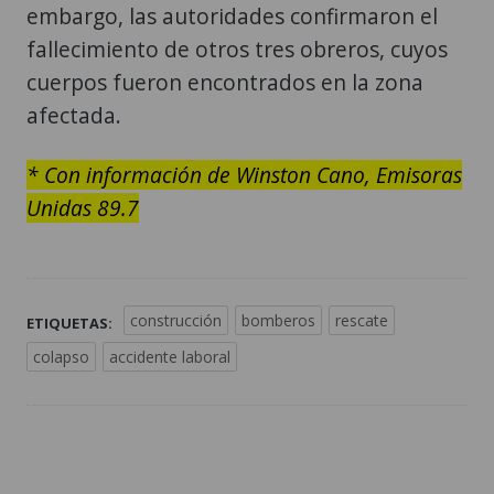
embargo, las autoridades confirmaron el
fallecimiento de otros tres obreros, cuyos
cuerpos fueron encontrados en la zona
afectada.
* Con información de Winston Cano, Emisoras
Unidas 89.7
construcción
bomberos
rescate
ETIQUETAS:
colapso
accidente laboral