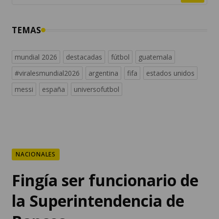
TEMAS
mundial 2026
destacadas
fútbol
guatemala
#viralesmundial2026
argentina
fifa
estados unidos
messi
españa
universofutbol
NACIONALES
Fingía ser funcionario de
la Superintendencia de