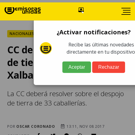
¿Activar notificaciones?
NACIONALES
Recibe las últimas novedades
CC debe resolver conflicto
directamente en tu dispositivo
de tierras de comunidad
Aceptar
Rechazar
Xalbal
La CC deberá resolver sobre el despojo
de tierra de 33 caballerías.
POR
OSCAR CORONADO
13:11, NOV 08 2017