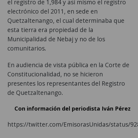
el registro de 1,984 y así mismo el registro
electrónico del 2011, en sede en
Quetzaltenango, el cual determinaba que
esta tierra era propiedad de la
Municipalidad de Nebaj y no de los
comunitarios.
En audiencia de vista pública en la Corte de
Constitucionalidad, no se hicieron
presentes los representantes del Registro
de Quetzaltenango.
Con información del periodista Iván Pérez
https://twitter.com/EmisorasUnidas/status/