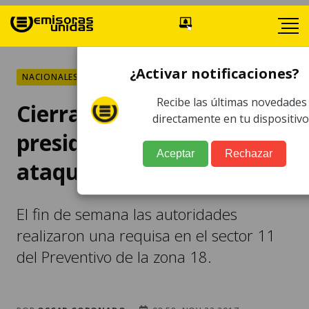
¿Activar notificaciones?
NACIONALES
Recibe las últimas novedades
Cierran calles cercanas a
directamente en tu dispositivo
presidios por posibles
Aceptar
Rechazar
ataques a guardias
El fin de semana las autoridades
realizaron una requisa en el sector 11
del Preventivo de la zona 18.