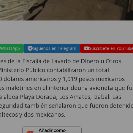
 WhatsApp
Síguenos en Telegram
Suscríbete en YouTub
es de la Fiscalía de Lavado de Dinero u Otros
Ministerio Público contabilizaron un total
0 dólares americanos y 1,919 pesos mexicanos
s maletines en el interior deuna avioneta que fu
a aldea Playa Dorada, Los Amates, Izabal. Las
seguridad también señalaron que fueron detenid
ltecos y dos mexicanos.