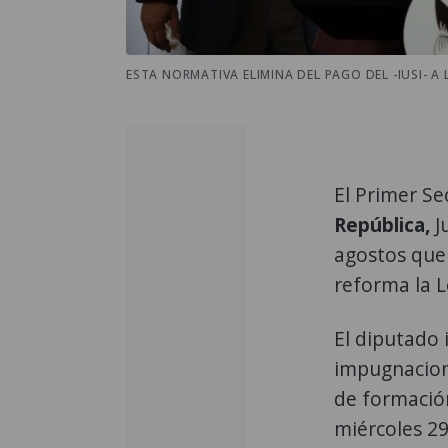
ESTA NORMATIVA ELIMINA DEL PAGO DEL -IUSI- 
El Primer Se
República,
J
agostos que 
reforma la 
El diputado 
impugnacione
de formación
miércoles 29