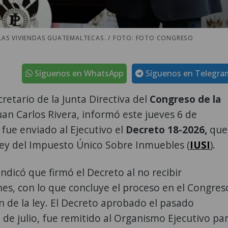
A LAS VIVIENDAS GUATEMALTECAS. / FOTO: FOTO CONGRESO
Síguenos en WhatsApp
Síguenos en Telegra
cretario de la Junta Directiva del
Congreso de la
uan Carlos Rivera, informó este jueves 6 de
fue enviado al Ejecutivo el
Decreto 18-2026,
que
Ley del Impuesto Único Sobre Inmuebles (
IUSI
).
indicó que firmó el Decreto al no recibir
s, con lo que concluye el proceso en el Congres
 de la ley. El Decreto aprobado el pasado
 de julio, fue remitido al Organismo Ejecutivo pa