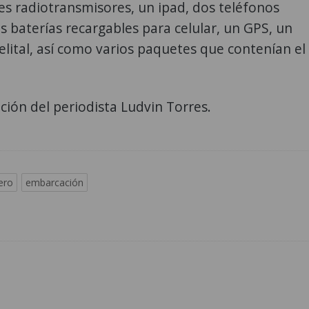
es radiotransmisores, un ipad, dos teléfonos
os baterías recargables para celular, un GPS, un
elital, así como varios paquetes que contenían el
ión del periodista Ludvin Torres.
ero
embarcación