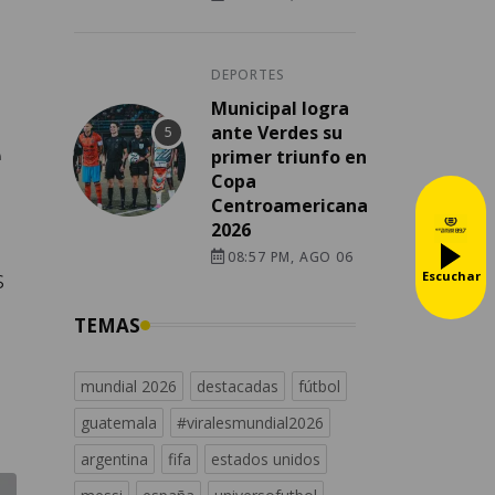
DEPORTES
Municipal logra
ante Verdes su
e
primer triunfo en
Copa
Centroamericana
2026
08:57 PM, AGO 06
s
Escuchar
TEMAS
mundial 2026
destacadas
fútbol
guatemala
#viralesmundial2026
argentina
fifa
estados unidos