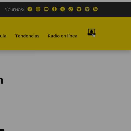
SÍGUENOS:
ula
Tendencias
Radio en línea
n