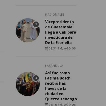
NACIONALES
Vicepresidenta
de Guatemala
llega a Cali para
investidura de
De la Espriella
03:31 PM, AGO 06
FARÁNDULA
Así fue como
Fátima Bosch
recibió llas
llaves de la
ciudad en
Quetzaltenango
03:16 PM, AGO 06