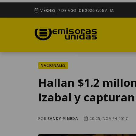
VIERNES, 7 DE AGO. DE 2026 3:06 A. M.
NACIONALES
Hallan $1.2 millo
Izabal y capturan
POR
SANDY PINEDA
20:25, NOV 24 2017