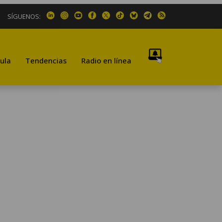
SÍGUENOS:
ula
Tendencias
Radio en línea