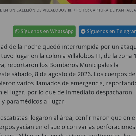
N UN CALLEJÓN DE VILLALOBOS III. / FOTO: CAPTURA DE PANTALLA
Síguenos en WhatsApp
Síguenos en Telegra
idad de la noche quedó interrumpida por un ataq
uvo lugar en la colonia Villalobos III, de la zona 
va, reportaron los Bomberos Municipales la
ste sábado, 8 de agosto de 2026. Los cuerpos de
bieron varios llamados de emergencia, reportand
n el lugar, por lo que de inmediato despacharon
y paramédicos al lugar.
escatistas llegaron al área, confirmaron que en e
erpos yacían en el suelo con varias perforaciones
uego. Al hacer las evaluaciones pertinentes, los