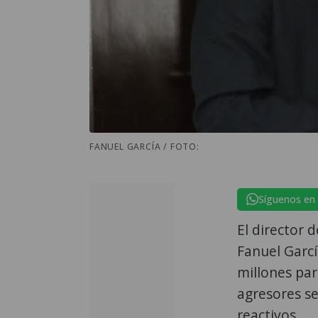
FANUEL GARCÍA / FOTO:
Síguenos en
El director 
Fanuel Garcí
millones par
agresores se
reactivos.