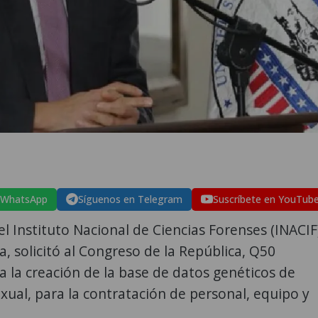
 WhatsApp
Síguenos en Telegram
Suscríbete en YouTub
del Instituto Nacional de Ciencias Forenses (INACIF
a, solicitó al Congreso de la República, Q50
a la creación de la base de datos genéticos de
xual, para la contratación de personal, equipo y