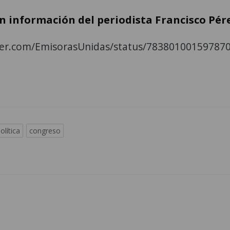
n información del periodista Francisco Pér
tter.com/EmisorasUnidas/status/78380100159787
olítica
congreso