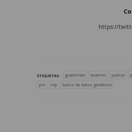
Co
https://twi
guatemala
avances
justicia
p
ETIQUETAS:
pnc
mp
banco de datos genéticos