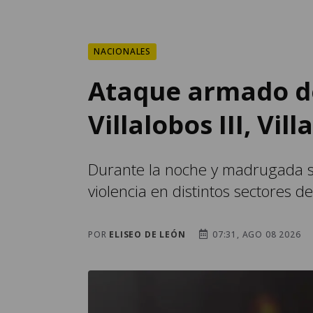
NACIONALES
Ataque armado de
Villalobos III, Vil
Durante la noche y madrugada s
violencia en distintos sectores de
POR
ELISEO DE LEÓN
07:31, AGO 08 2026