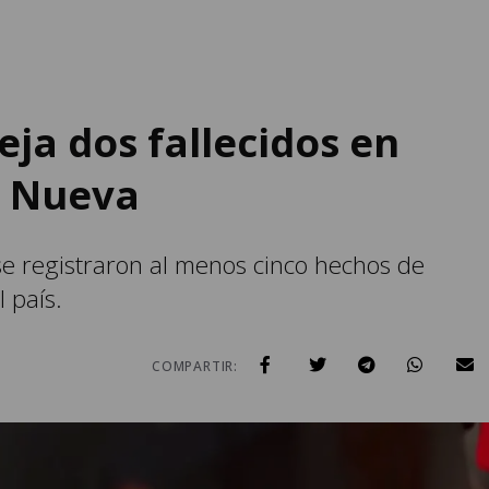
ja dos fallecidos en
la Nueva
e registraron al menos cinco hechos de
l país.
COMPARTIR: