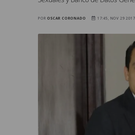
POR
OSCAR CORONADO
17:45, NOV 29 201