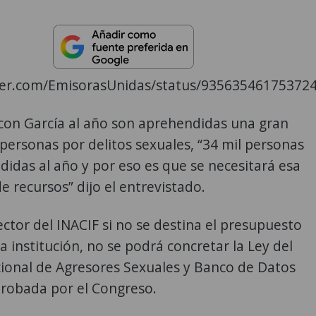
tter.com/EmisorasUnidas/status/93563546175372
con García al año son aprehendidas una gran
personas por delitos sexuales, “34 mil personas
idas al año y por eso es que se necesitará esa
e recursos” dijo el entrevistado.
ector del INACIF si no se destina el presupuesto
la institución, no se podrá concretar la Ley del
cional de Agresores Sexuales y Banco de Datos
probada por el Congreso.