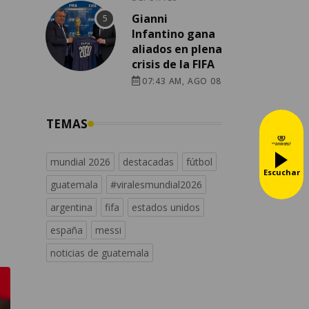
Gianni
Infantino gana
aliados en plena
crisis de la FIFA
07:43 AM, AGO 08
TEMAS
mundial 2026
destacadas
fútbol
Escuchar
guatemala
#viralesmundial2026
argentina
fifa
estados unidos
españa
messi
noticias de guatemala