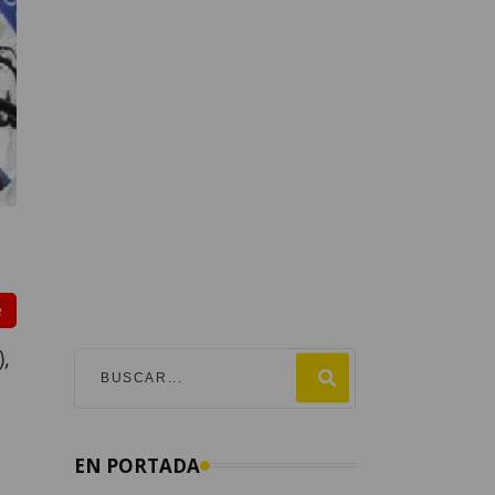
e
),
EN PORTADA