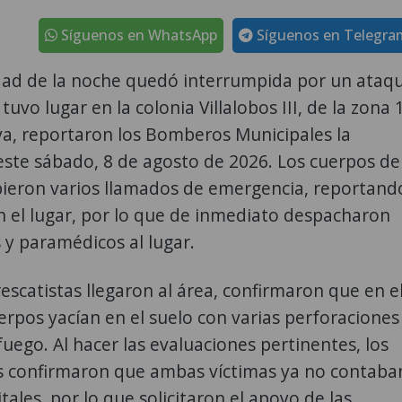
Síguenos en WhatsApp
Síguenos en Telegra
idad de la noche quedó interrumpida por un ataq
uvo lugar en la colonia Villalobos III, de la zona 
va, reportaron los Bomberos Municipales la
ste sábado, 8 de agosto de 2026. Los cuerpos de
bieron varios llamados de emergencia, reportand
n el lugar, por lo que de inmediato despacharon
y paramédicos al lugar.
escatistas llegaron al área, confirmaron que en e
erpos yacían en el suelo con varias perforaciones
uego. Al hacer las evaluaciones pertinentes, los
 confirmaron que ambas víctimas ya no contaba
tales, por lo que solicitaron el apoyo de las