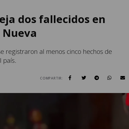
ja dos fallecidos en
la Nueva
e registraron al menos cinco hechos de
l país.
COMPARTIR: