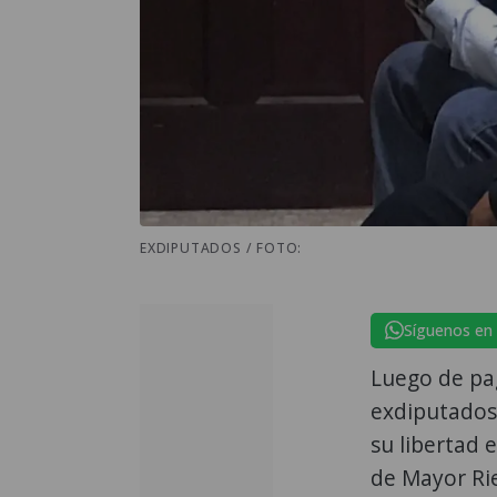
EXDIPUTADOS / FOTO:
Síguenos en
Luego de pa
exdiputados 
su libertad 
de Mayor Ri