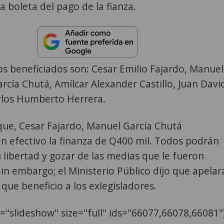
a boleta del pago de la fianza.
s beneficiados son: Cesar Emilio Fajardo, Manuel
rcía Chutá, Amílcar Alexander Castillo, Juan Davi
arlos Humberto Herrera.
que, Cesar Fajardo, Manuel García Chutá
n efectivo la finanza de Q400 mil. Todos podrán
 libertad y gozar de las medias que le fueron
in embargo; el Ministerio Público dijo que apelar
 que beneficio a los exlegisladores.
e="slideshow" size="full" ids="66077,66078,66081"