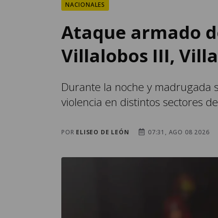
NACIONALES
Ataque armado de
Villalobos III, Vil
Durante la noche y madrugada s
violencia en distintos sectores de
POR
ELISEO DE LEÓN
07:31, AGO 08 2026