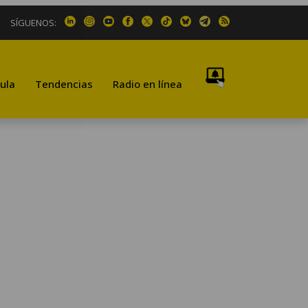
SÍGUENOS:
ula
Tendencias
Radio en línea