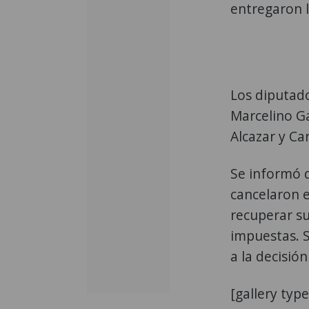
entregaron l
Los diputado
Marcelino Ga
Alcazar y C
Se informó 
cancelaron e
recuperar su
impuestas. S
a la decisión
[gallery typ