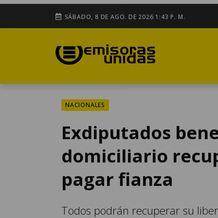
SÁBADO, 8 DE AGO. DE 2026 1:43 P. M.
NACIONALES
Exdiputados bene
domiciliario recu
pagar fianza
Todos podrán recuperar su liber