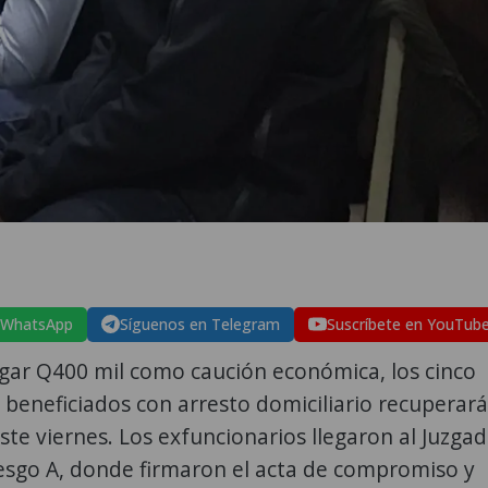
 WhatsApp
Síguenos en Telegram
Suscríbete en YouTub
gar Q400 mil como caución económica, los cinco
beneficiados con arresto domiciliario recuperar
este viernes. Los exfuncionarios llegaron al Juzga
esgo A, donde firmaron el acta de compromiso y