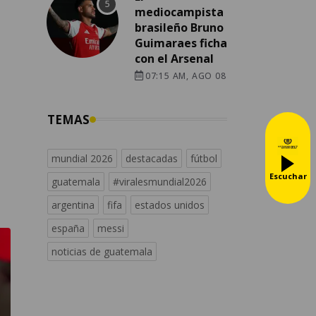
mediocampista
brasileño Bruno
Guimaraes ficha
con el Arsenal
07:15 AM, AGO 08
TEMAS
mundial 2026
destacadas
fútbol
Escuchar
guatemala
#viralesmundial2026
argentina
fifa
estados unidos
españa
messi
noticias de guatemala