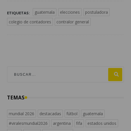
guatemala
elecciones
postuladora
ETIQUETAS:
colegio de contadores
contralor general
TEMAS
mundial 2026
destacadas
fútbol
guatemala
#viralesmundial2026
argentina
fifa
estados unidos