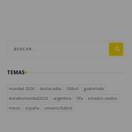
TEMAS
mundial 2026
destacadas
fútbol
guatemala
#viralesmundial2026
argentina
fifa
estados unidos
messi
españa
universofutbol