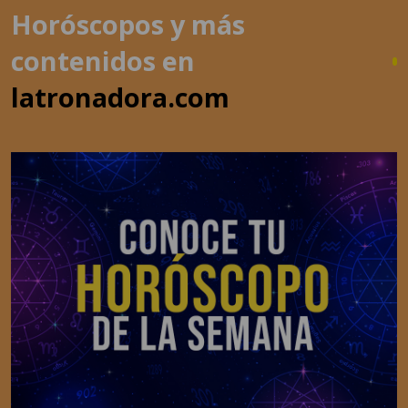
contenidos en
latronadora.com