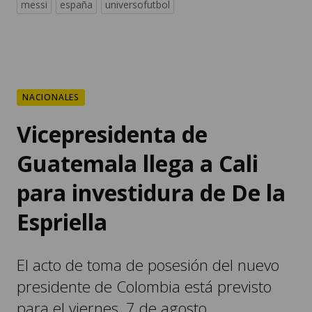
messi
españa
universofutbol
NACIONALES
Vicepresidenta de
Guatemala llega a Cali
para investidura de De la
Espriella
El acto de toma de posesión del nuevo
presidente de Colombia está previsto
para el viernes, 7 de agosto.