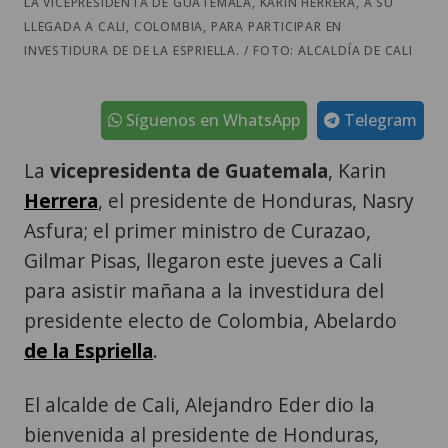
LA VICEPRESIDENTA DE GUATEMALA, KARIN HERRERA, A SU
LLEGADA A CALI, COLOMBIA, PARA PARTICIPAR EN
INVESTIDURA DE DE LA ESPRIELLA. / FOTO: ALCALDÍA DE CALI
Síguenos en WhatsApp
Telegram
La
vicepresidenta de Guatemala
, Karin
Herrera
, el presidente de Honduras, Nasry
Asfura; el primer ministro de Curazao,
Gilmar Pisas, llegaron este jueves a Cali
para asistir mañana a la investidura del
presidente electo de Colombia, Abelardo
de la Espriella
.
El alcalde de Cali, Alejandro Eder dio la
bienvenida al presidente de Honduras,