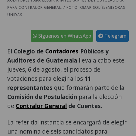
AUDITORES PARA ELEGIR A INTEGRANTES DE POSTULADORA
PARA CONTRALOR GENERAL. / FOTO: OMAR SOLÍS/EMISORAS
UNIDAS
Síguenos en WhatsApp
Telegram
El
Colegio de
Contadores
Públicos y
Auditores de Guatemala
lleva a cabo este
jueves, 6 de agosto, el proceso de
votaciones para elegir a los
11
representantes
que formarán parte de la
Comisión de Postulación
para la elección
de
Contralor General
de Cuentas
.
La referida instancia se encargará de elegir
una nomina de seis candidatos para