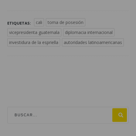
cali
toma de posesión
ETIQUETAS:
vicepresidenta guatemala
diplomacia internacional
investidura de la espriella
autoridades latinoamericanas
TEMAS