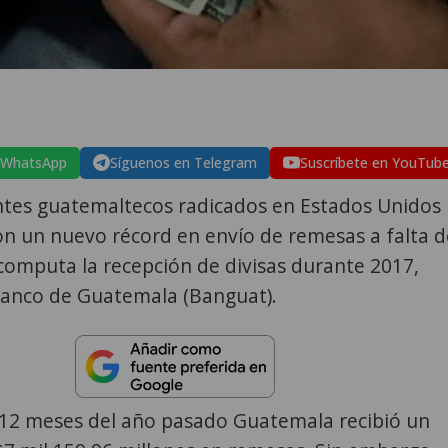
 WhatsApp
Síguenos en Telegram
Suscríbete en YouTub
ntes guatemaltecos radicados en Estados Unidos
on un nuevo récord en envío de remesas a falta d
computa la recepción de divisas durante 2017,
Banco de Guatemala (Banguat).
 12 meses del año pasado Guatemala recibió un