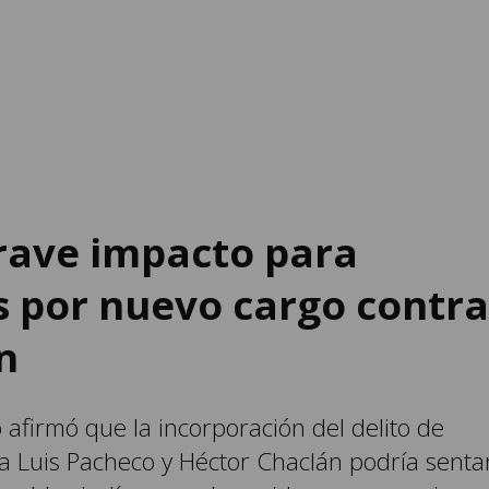
rave impacto para
s por nuevo cargo contra
n
afirmó que la incorporación del delito de
tra Luis Pacheco y Héctor Chaclán podría senta