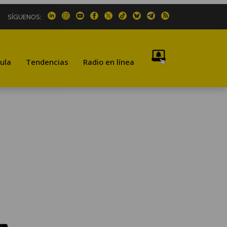
SÍGUENOS:
ula
Tendencias
Radio en línea