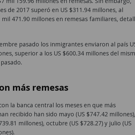
$7 mil 159.96 millones en remesas. Sin embargo,
es de 2017 superó en US $311.94 millones, al
7 mil 471.90 millones en remesas familiares, detal
embre pasado los inmigrantes enviaron al país U
ones, superior a los US $600.34 millones del mis
 pasado.
on más remesas
con la banca central los meses en que más
an recibido han sido mayo (US $747.42 millones)
39.81 millones), octubre (US $728.27) y julio (US
ones).