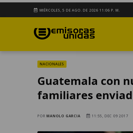
MIÉRCOLES, 5 DE AGO. DE 2026 11:06 P. M.
NACIONALES
Guatemala con n
familiares enviad
POR
MANOLO GARCIA
11:55, DEC 09 2017