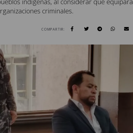
pueblos indígenas, al considerar que equipara
organizaciones criminales.
COMPARTIR: