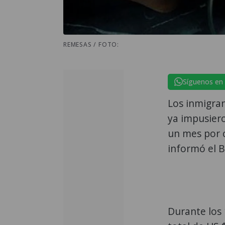
REMESAS / FOTO:
Síguenos en
Los inmigra
ya impusier
un mes por 
informó el 
Durante los