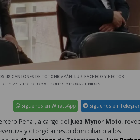
 LOS 48 CANTONES DE TOTONICAPÁN, LUIS PACHECO Y HÉCTOR
 DE 2026. / FOTO: OMAR SOLÍS/EMISORAS UNIDAS
Síguenos en WhatsApp
Síguenos en Telegra
ercero Penal, a cargo del
juez Mynor Moto
, revo
reventiva y otorgó arresto domiciliario a los