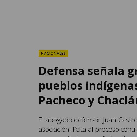
NACIONALES
Defensa señala g
pueblos indígena
Pacheco y Chaclá
El abogado defensor Juan Castro 
asociación ilícita al proceso con