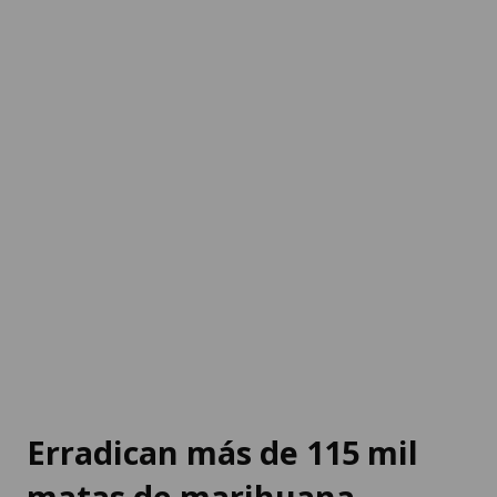
Erradican más de 115 mil
matas de marihuana