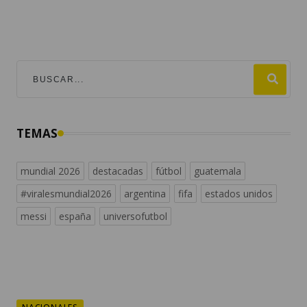
TEMAS
mundial 2026
destacadas
fútbol
guatemala
#viralesmundial2026
argentina
fifa
estados unidos
messi
españa
universofutbol