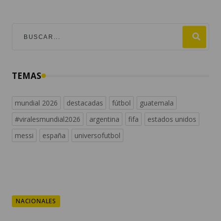
TEMAS
mundial 2026
destacadas
fútbol
guatemala
#viralesmundial2026
argentina
fifa
estados unidos
messi
españa
universofutbol
NACIONALES