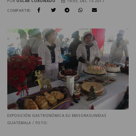
POR
OSCAR CORONADO
16:55, DEC 13 2017
COMPARTIR:
EXPOSICIÓN GASTRONÓMICA EU EMISORASUNIDAS
GUATEMALA / FOTO: