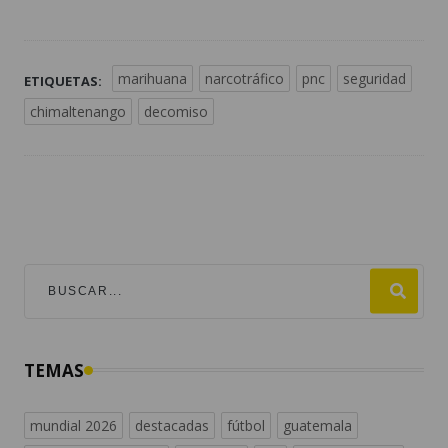
marihuana
narcotráfico
pnc
seguridad
ETIQUETAS:
chimaltenango
decomiso
TEMAS
mundial 2026
destacadas
fútbol
guatemala