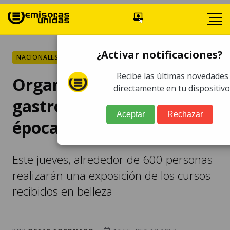
¿Activar notificaciones?
NACIONALES
Recibe las últimas novedades
Organizan exposición
directamente en tu dispositivo
gastronómica por la
Aceptar
Rechazar
época navideña
Este jueves, alrededor de 600 personas
realizarán una exposición de los cursos
recibidos en belleza