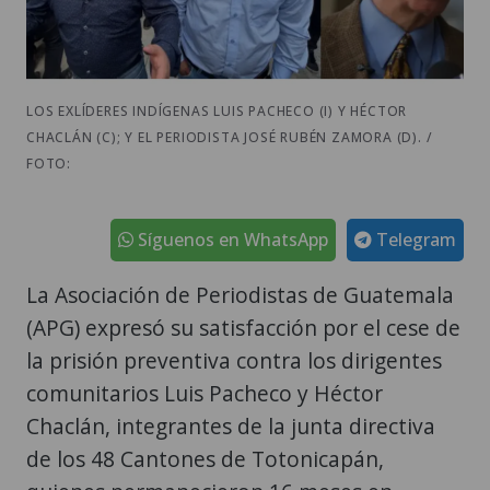
LOS EXLÍDERES INDÍGENAS LUIS PACHECO (I) Y HÉCTOR
CHACLÁN (C); Y EL PERIODISTA JOSÉ RUBÉN ZAMORA (D). /
FOTO:
Síguenos en WhatsApp
Telegram
La Asociación de Periodistas de Guatemala
(APG) expresó su satisfacción por el cese de
la prisión preventiva contra los dirigentes
comunitarios Luis Pacheco y Héctor
Chaclán, integrantes de la junta directiva
de los 48 Cantones de Totonicapán,