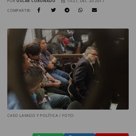
POR
OSCAR CORONADO
10:27, DEC 20 2017
COMPARTIR:
CASO LAVADO Y POLÍTICA / FOTO: