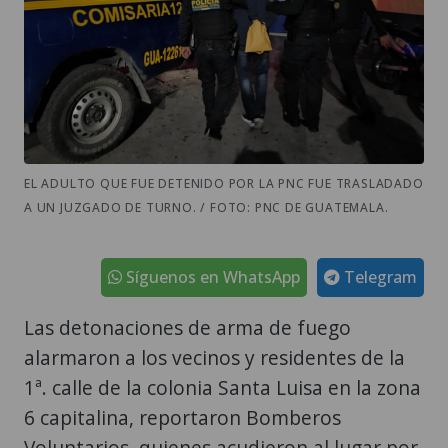
EL ADULTO QUE FUE DETENIDO POR LA PNC FUE TRASLADADO
A UN JUZGADO DE TURNO. / FOTO: PNC DE GUATEMALA.
Síguenos en WhatsApp
Telegram
Las detonaciones de arma de fuego
alarmaron a los vecinos y residentes de la
1ª. calle de la colonia Santa Luisa en la zona
6 capitalina, reportaron Bomberos
Voluntarios, quienes acudieron al lugar por