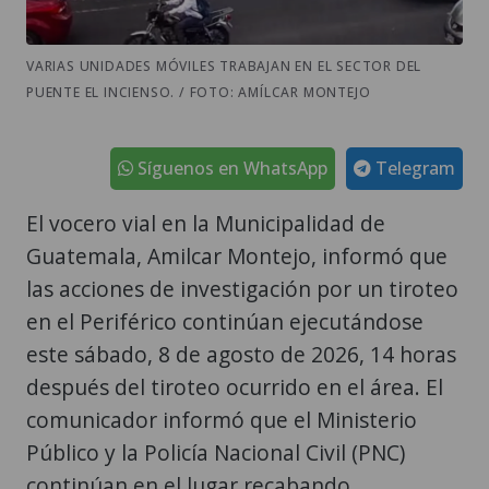
VARIAS UNIDADES MÓVILES TRABAJAN EN EL SECTOR DEL
PUENTE EL INCIENSO. / FOTO: AMÍLCAR MONTEJO
Síguenos en WhatsApp
Telegram
El vocero vial en la Municipalidad de
Guatemala, Amilcar Montejo, informó que
las acciones de investigación por un tiroteo
en el Periférico continúan ejecutándose
este sábado, 8 de agosto de 2026, 14 horas
después del tiroteo ocurrido en el área. El
comunicador informó que el Ministerio
Público y la Policía Nacional Civil (PNC)
continúan en el lugar recabando