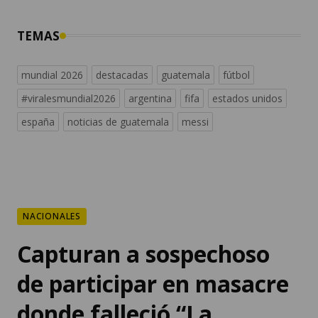
TEMAS
mundial 2026
destacadas
guatemala
fútbol
#viralesmundial2026
argentina
fifa
estados unidos
españa
noticias de guatemala
messi
NACIONALES
Capturan a sospechoso
de participar en masacre
donde falleció “La