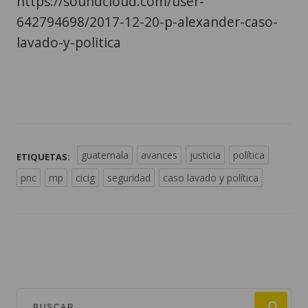
https://soundcloud.com/user-
642794698/2017-12-20-p-alexander-caso-
lavado-y-politica
guatemala
avances
justicia
política
ETIQUETAS:
pnc
mp
cicig
seguridad
caso lavado y política