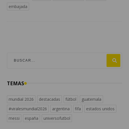
embajada
TEMAS
mundial 2026
destacadas
fútbol
guatemala
#viralesmundial2026
argentina
fifa
estados unidos
messi
españa
universofutbol