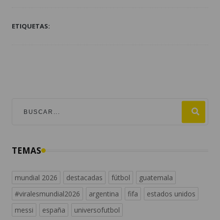
ETIQUETAS:
TEMAS
mundial 2026
destacadas
fútbol
guatemala
#viralesmundial2026
argentina
fifa
estados unidos
messi
españa
universofutbol