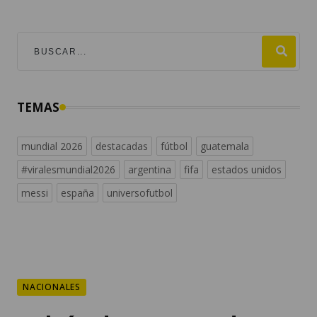
TEMAS
mundial 2026
destacadas
fútbol
guatemala
#viralesmundial2026
argentina
fifa
estados unidos
messi
españa
universofutbol
NACIONALES