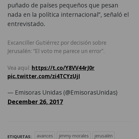
puñado de países pequeños que pesan
nada en la política internacional”, señaló el
entrevistado.
Excanciller Gutiérrez por decisión sobre
Jerusalén: “El voto me parece un error”.
Vea aquí:
https://t.co/Y8VV44rJ0r
pic.twitter.com/zi4TCYzUjI
— Emisoras Unidas (@EmisorasUnidas)
December 26, 2017
avances
jimmy morales
jerusalén
ETIQUETAS: