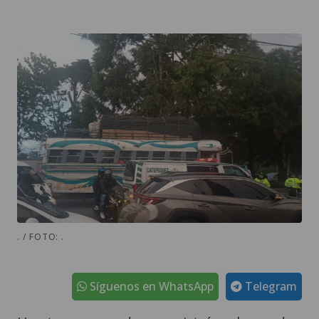
. / FOTO: .
Síguenos en WhatsApp
Telegram