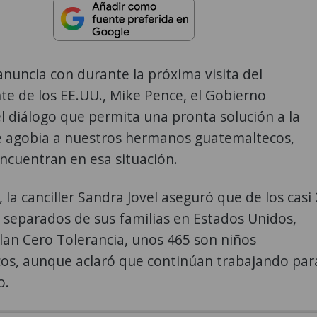
nuncia con durante la próxima visita del
te de los EE.UU., Mike Pence, el Gobierno
l diálogo que permita una pronta solución a la
e agobia a nuestros hermanos guatemaltecos,
ncuentran en esa situación.
 la canciller Sandra Jovel aseguró que de los casi 
 separados de sus familias en Estados Unidos,
lan Cero Tolerancia, unos 465 son niños
os, aunque aclaró que continúan trabajando par
o.