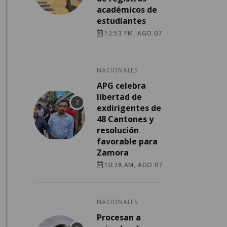
académicos de
estudiantes
12:53 PM, AGO 07
NACIONALES
APG celebra
libertad de
exdirigentes de
48 Cantones y
resolución
favorable para
Zamora
10:28 AM, AGO 07
NACIONALES
Procesan a