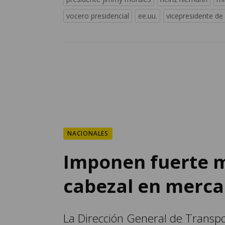
vocero presidencial
ee.uu.
vicepresidente de 
NACIONALES
Imponen fuerte m
cabezal en merca
La Dirección General de Transpor