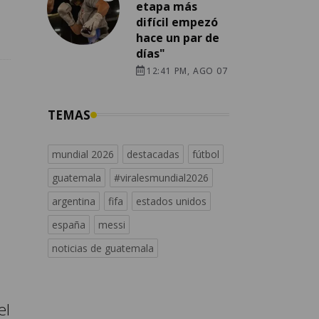
etapa más
difícil empezó
hace un par de
días"
12:41 PM, AGO 07
TEMAS
mundial 2026
destacadas
fútbol
guatemala
#viralesmundial2026
argentina
fifa
estados unidos
españa
messi
noticias de guatemala
el