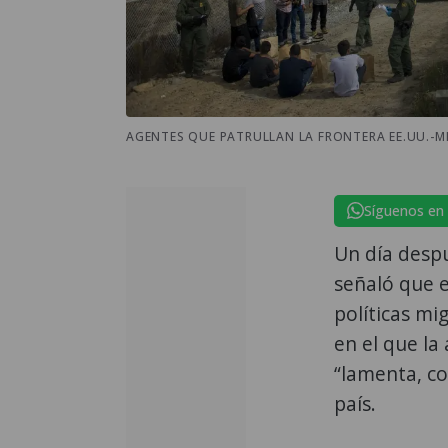
AGENTES QUE PATRULLAN LA FRONTERA EE.UU.-M
Síguenos en
Un día despu
señaló que 
políticas mi
en el que la
“lamenta, co
país.