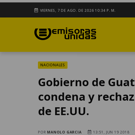
VIERNES, 7 DE AGO. DE 2026 10:34 P. M.
NACIONALES
Gobierno de Gua
condena y rechaza
de EE.UU.
POR
MANOLO GARCIA
13:51, JUN 19 2018