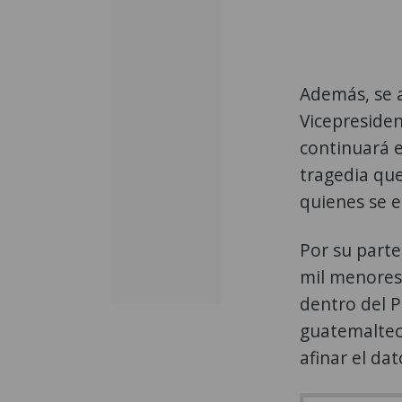
Además, se a
Vicepresiden
continuará e
tragedia qu
quienes se e
Por su parte,
mil menores
dentro del P
guatemaltec
afinar el dat