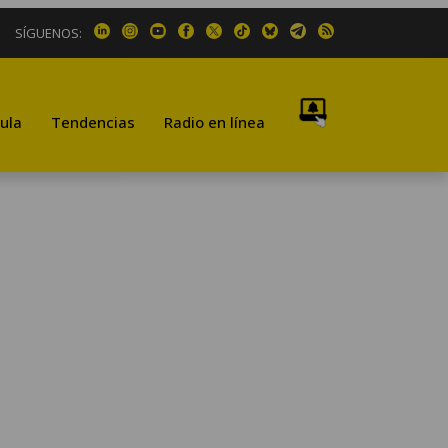
SÍGUENOS:
ula
Tendencias
Radio en línea