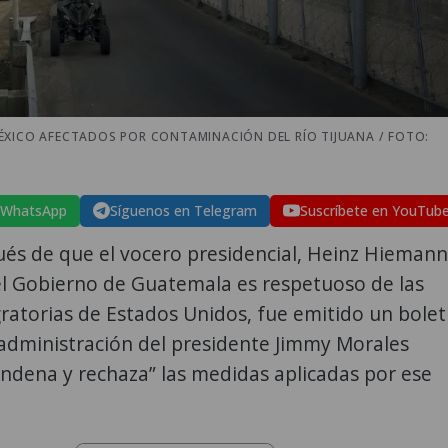
ÉXICO AFECTADOS POR CONTAMINACIÓN DEL RÍO TIJUANA / FOTO:
 WhatsApp
Síguenos en Telegram
Suscríbete en YouTub
és de que el vocero presidencial, Heinz Hiemann
el Gobierno de Guatemala es respetuoso de las
gratorias de Estados Unidos, fue emitido un bolet
 administración del presidente Jimmy Morales
ndena y rechaza” las medidas aplicadas por ese