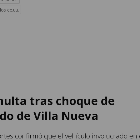
los ee.uu.
ulta tras choque de
do de Villa Nueva
tes confirmó que el vehículo involucrado en 