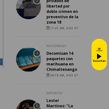
privados de
libertad por
doble crimen en
preventivo de la
zona 18
11:41 AM, AGO 07
NACIONALES
Decomisan 14
paquetes con
Escuchar
marihuana en
Chimaltenango
09:18 AM, AGO 07
DEPORTES
Lester
Martínez: "La