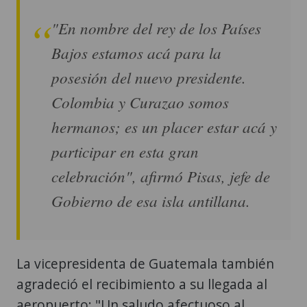
Bajos estamos acá para la
posesión del nuevo presidente.
Colombia y Curazao somos
hermanos; es un placer estar acá y
participar en esta gran
celebración", afirmó Pisas, jefe de
Gobierno de esa isla antillana.
La vicepresidenta de Guatemala también
agradeció el recibimiento a su llegada al
aeropuerto: "Un saludo afectuoso al
pueblo colombiano, a este país tan
maravilloso, tan grande, rico y diverso".