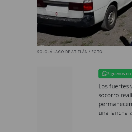
SOLOLÁ LAGO DE ATITLÁN / FOTO:
Síguenos en
Los fuertes 
socorro real
permanecen 
una lancha 