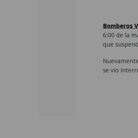
Bomberos V
6:00 de la m
que suspend
Nuevamente 
se vio inter