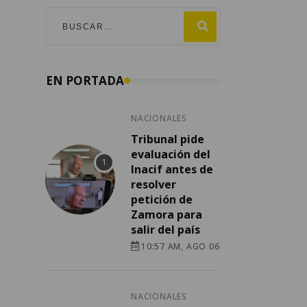
EN PORTADA
NACIONALES
Tribunal pide
evaluación del
Inacif antes de
resolver
petición de
Zamora para
salir del país
10:57 AM, AGO 06
NACIONALES