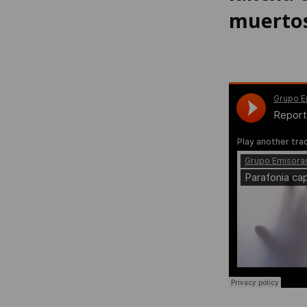
muerto