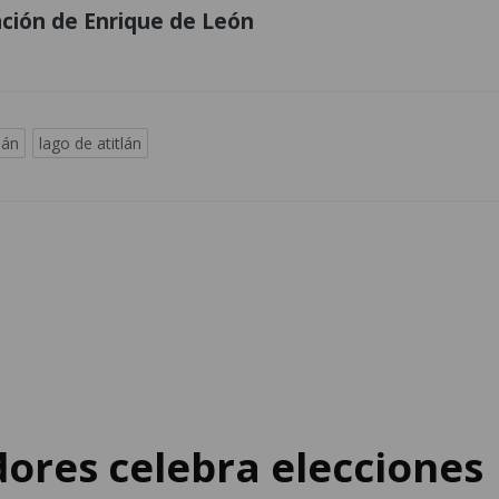
ción de Enrique de León
lán
lago de atitlán
ores celebra elecciones