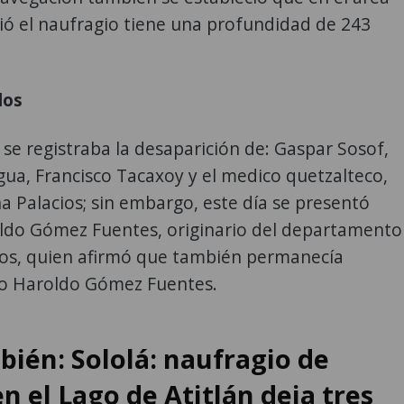
ió el naufragio tiene una profundidad de 243
dos
 se registraba la desaparición de: Gaspar Sosof,
ua, Francisco Tacaxoy y el medico quetzalteco,
a Palacios; sin embargo, este día se presentó
ldo Gómez Fuentes, originario del departamento
os, quien afirmó que también permanecía
o Haroldo Gómez Fuentes.
bién: Sololá: naufragio de
n el Lago de Atitlán deja tres