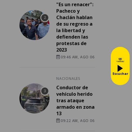
"Es un renacer":
Pacheco y
Chaclán hablan
de su regreso a
la libertad y
defienden las
protestas de
2023
09:46 AM, AGO 06
Escuchar
NACIONALES
Conductor de
vehículo herido
tras ataque
armado en zona
13
09:22 AM, AGO 06