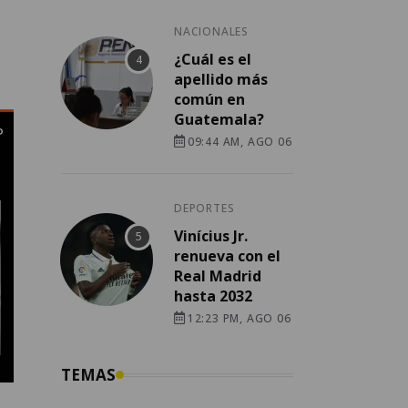
NACIONALES
¿Cuál es el
apellido más
común en
Guatemala?
09:44 AM, AGO 06
DEPORTES
Vinícius Jr.
renueva con el
Real Madrid
hasta 2032
12:23 PM, AGO 06
TEMAS