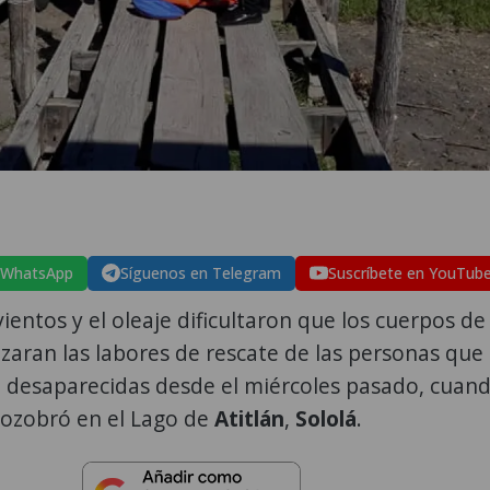
 WhatsApp
Síguenos en Telegram
Suscríbete en YouTub
vientos y el oleaje dificultaron que los cuerpos de
izaran las labores de rescate de las personas que
desaparecidas desde el miércoles pasado, cuan
zozobró en el Lago de
Atitlán
,
Sololá
.