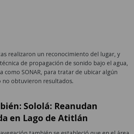
tas realizaron un reconocimiento del lugar, y
a técnica de propagación de sonido bajo el agua,
a como SONAR, para tratar de ubicar algún
 no obtuvieron resultados.
bién: Sololá: Reanudan
a en Lago de Atitlán
avegación también se estableció que en el área