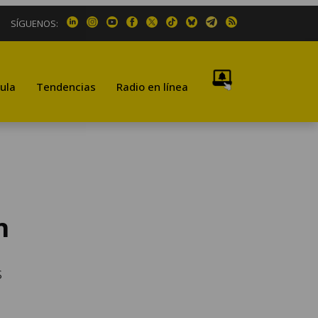
SÍGUENOS:
ula
Tendencias
Radio en línea
n
s