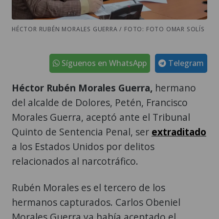
HÉCTOR RUBÉN MORALES GUERRA / FOTO: FOTO OMAR SOLÍS
Síguenos en WhatsApp
Telegram
Héctor Rubén Morales Guerra,
hermano
del alcalde de Dolores, Petén, Francisco
Morales Guerra, aceptó ante el Tribunal
Quinto de Sentencia Penal, ser
extraditado
a los Estados Unidos por delitos
relacionados al narcotráfico.
Rubén Morales es el tercero de los
hermanos capturados. Carlos Obeniel
Morales Guerra ya había aceptado el