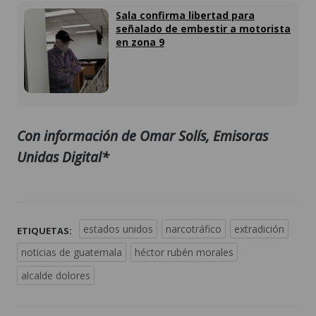
Sala confirma libertad para
señalado de embestir a motorista
en zona 9
Con información de Omar Solís, Emisoras
Unidas Digital*
estados unidos
narcotráfico
extradición
ETIQUETAS:
noticias de guatemala
héctor rubén morales
alcalde dolores