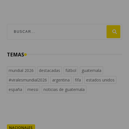
TEMAS
mundial 2026
destacadas
fútbol
guatemala
#viralesmundial2026
argentina
fifa
estados unidos
españa
messi
noticias de guatemala
NACIONALES