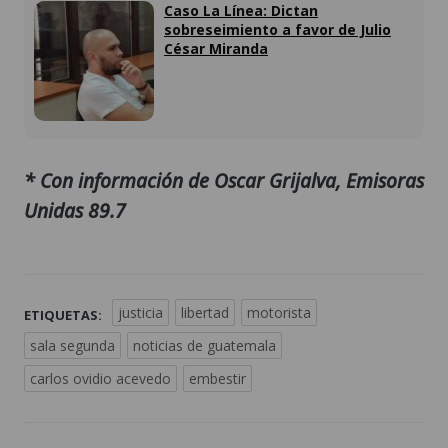
Caso La Línea: Dictan
sobreseimiento a favor de Julio
César Miranda
* Con información de Oscar Grijalva, Emisoras
Unidas 89.7
justicia
libertad
motorista
ETIQUETAS:
sala segunda
noticias de guatemala
carlos ovidio acevedo
embestir