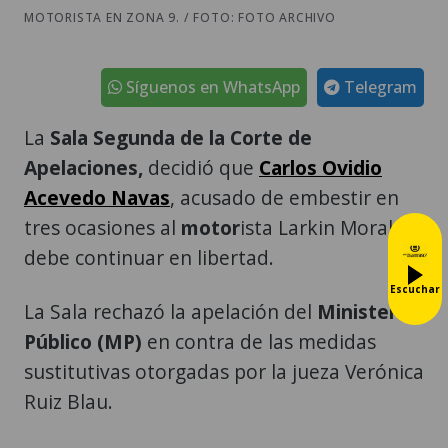
MOTORISTA EN ZONA 9. / FOTO: FOTO ARCHIVO
Síguenos en WhatsApp
Telegram
La
Sala Segunda de la Corte de
Apelaciones,
decidió que
Carlos Ovidio
Acevedo Navas
, acusado de embestir en
tres ocasiones al
motor
ista Larkin Morales,
debe continuar en libertad.
Escuchar
La Sala rechazó la apelación del
Ministerio
Público (MP)
en contra de las medidas
sustitutivas otorgadas por la jueza Verónica
Ruiz Blau.