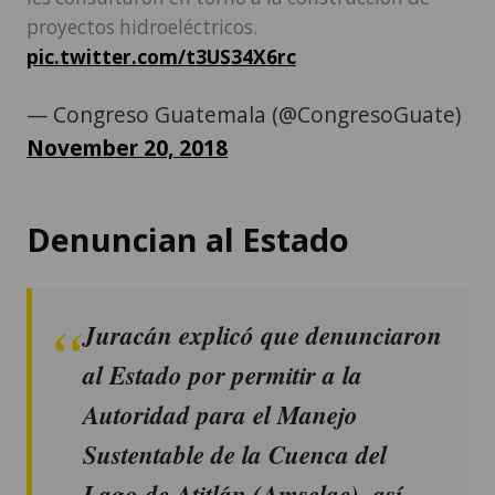
proyectos hidroeléctricos.
pic.twitter.com/t3US34X6rc
— Congreso Guatemala (@CongresoGuate)
November 20, 2018
Denuncian al Estado
Juracán explicó que denunciaron
al Estado por permitir a la
Autoridad para el Manejo
Sustentable de la Cuenca del
Lago de Atitlán (Amsclae), así