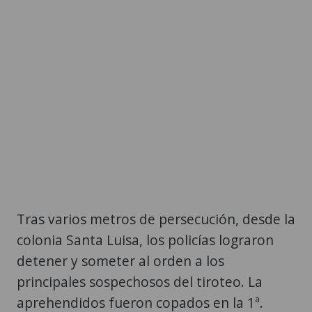
Tras varios metros de persecución, desde la
colonia Santa Luisa, los policías lograron
detener y someter al orden a los
principales sospechosos del tiroteo. La
aprehendidos fueron copados en la 1ª.