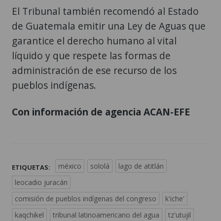
El Tribunal también recomendó al Estado
de Guatemala emitir una Ley de Aguas que
garantice el derecho humano al vital
líquido y que respete las formas de
administración de ese recurso de los
pueblos indígenas.
Con información de agencia ACAN-EFE
méxico
sololá
lago de atitlán
ETIQUETAS:
leocadio juracán
comisión de pueblos indígenas del congreso
k'iche'
kaqchikel
tribunal latinoamericano del agua
tz'utujil