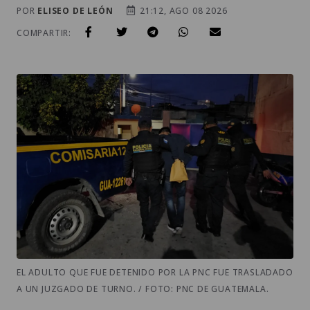
POR
ELISEO DE LEÓN
21:12, AGO 08 2026
COMPARTIR:
EL ADULTO QUE FUE DETENIDO POR LA PNC FUE TRASLADADO
A UN JUZGADO DE TURNO. / FOTO: PNC DE GUATEMALA.