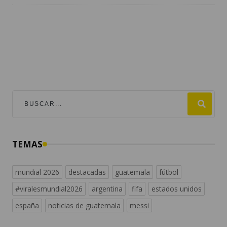
TEMAS
mundial 2026
destacadas
guatemala
fútbol
#viralesmundial2026
argentina
fifa
estados unidos
españa
noticias de guatemala
messi