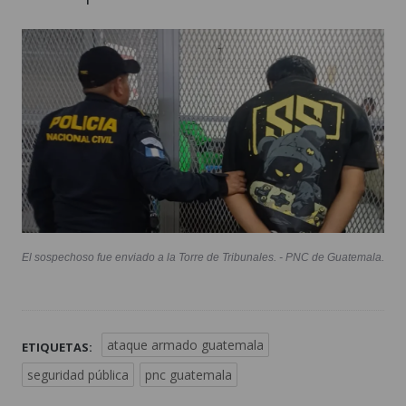
El sospechoso fue enviado a la Torre de Tribunales. - PNC de Guatemala.
ataque armado guatemala
ETIQUETAS:
seguridad pública
pnc guatemala