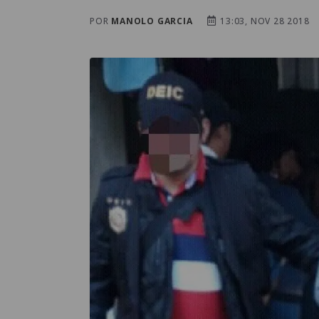
POR
MANOLO GARCIA
13:03, NOV 28 2018