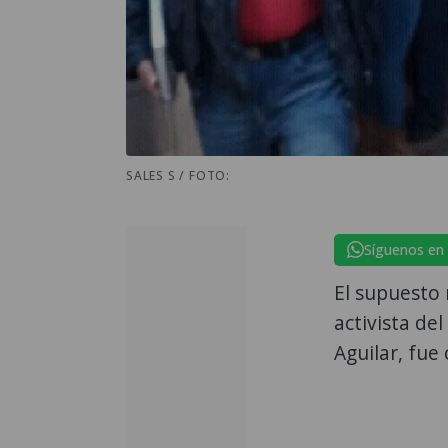
SALES S / FOTO:
Síguenos en
El supuesto 
activista de
Aguilar, fue