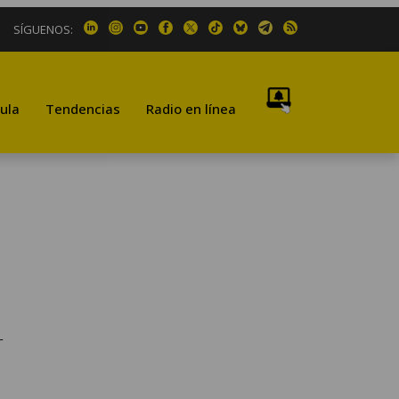
SÍGUENOS:
ula
Tendencias
Radio en línea
r