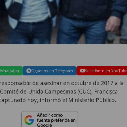
 WhatsApp
Síguenos en Telegram
Suscríbete en YouTub
responsable de asesinar en octubre de 2017 a la
l Comité de Unida Campesinas (CUC), Francisca
 capturado hoy, informó el Ministerio Público.