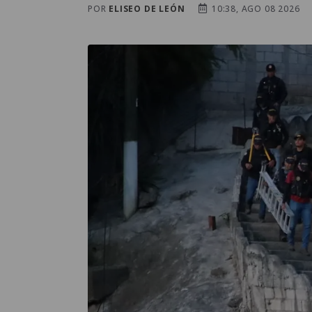
POR
ELISEO DE LEÓN
10:38, AGO 08 2026