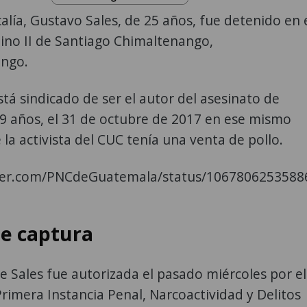
calía, Gustavo Sales, de 25 años, fue detenido en 
ino II de Santiago Chimaltenango,
ngo.
tá sindicado de ser el autor del asesinato de
49 años, el 31 de octubre de 2017 en ese mismo
 la activista del CUC tenía una venta de pollo.
tter.com/PNCdeGuatemala/status/106780625358
e captura
e Sales fue autorizada el pasado miércoles por el
rimera Instancia Penal, Narcoactividad y Delitos