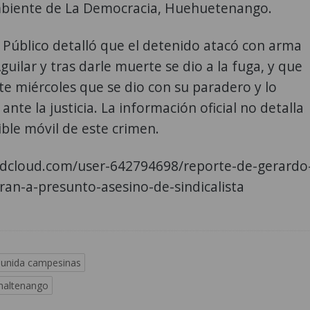
mbiente de La Democracia, Huehuetenango.
o Público detalló que el detenido atacó con arma
guilar y tras darle muerte se dio a la fuga, y que
te miércoles que se dio con su paradero y lo
ante la justicia. La información oficial no detalla
ible móvil de este crimen.
ndcloud.com/user-642794698/reporte-de-gerardo
ran-a-presunto-asesino-de-sindicalista
 unida campesinas
maltenango