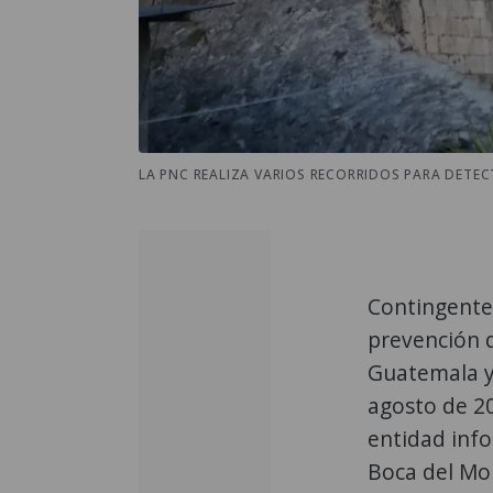
LA PNC REALIZA VARIOS RECORRIDOS PARA DETECT
Contingentes
prevención d
Guatemala y
agosto de 20
entidad info
Boca del Mont