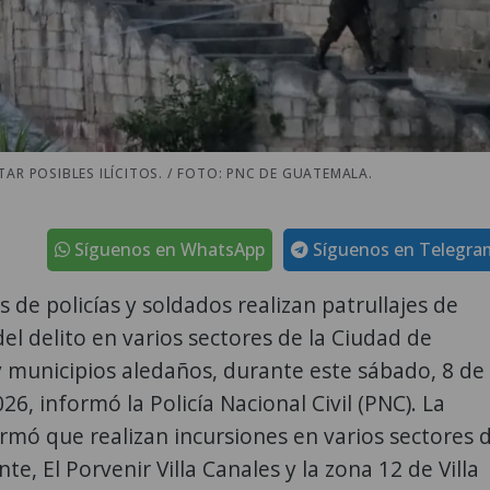
AR POSIBLES ILÍCITOS. / FOTO: PNC DE GUATEMALA.
Síguenos en WhatsApp
Síguenos en Telegra
 de policías y soldados realizan patrullajes de
el delito en varios sectores de la Ciudad de
 municipios aledaños, durante este sábado, 8 de
26, informó la Policía Nacional Civil (PNC). La
rmó que realizan incursiones en varios sectores 
e, El Porvenir Villa Canales y la zona 12 de Villa