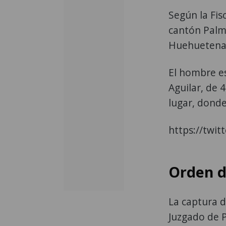
Según la Fis
cantón Palm
Huehuetena
El hombre es
Aguilar, de 
lugar, donde
https://twi
Orden d
La captura d
Juzgado de P