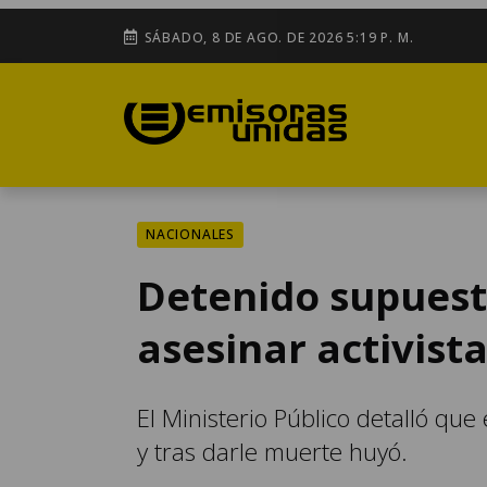
SÁBADO, 8 DE AGO. DE 2026 5:19 P. M.
NACIONALES
Detenido supuest
asesinar activist
El Ministerio Público detalló qu
y tras darle muerte huyó.