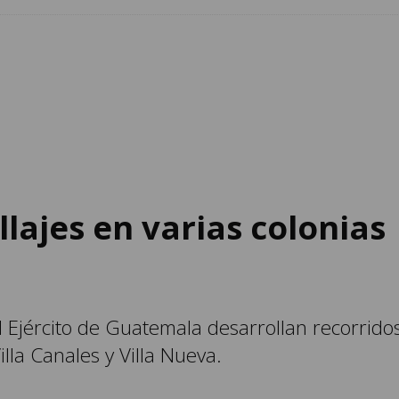
llajes en varias colonias
l Ejército de Guatemala desarrollan recorrido
lla Canales y Villa Nueva.