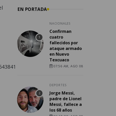
el
EN PORTADA
NACIONALES
Confirman
cuatro
fallecidos por
ataque armado
en Nuevo
Texcuaco
8643841
07:56 AM, AGO 08
DEPORTES
Jorge Messi,
padre de Lionel
Messi, fallece a
los 68 años