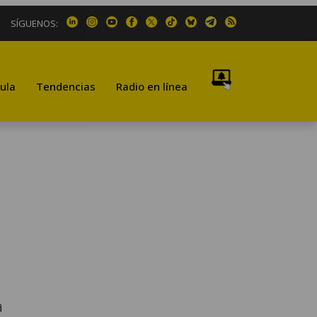
SÍGUENOS:
ula
Tendencias
Radio en línea
a