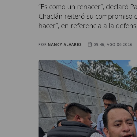
“Es como un renacer”, declaró Pa
Chaclán reiteró su compromiso co
hacer”, en referencia a la defen
POR
NANCY ALVAREZ
09:46, AGO 06 2026