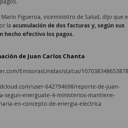
 pagos.
 Mario Figueroa, viceministro de Salud, dijo que e
or la
acumulación de dos facturas y, según sus
an hecho efectivo los pagos.
ación de Juan Carlos Chanta
tter.com/EmisorasUnidas/status/10703834865387
ndcloud.com/user-642794698/reporte-de-juan-
ta-segun-energuate-4-ministerios-mantiene-
naria-en-concepto-de-energia-electrica