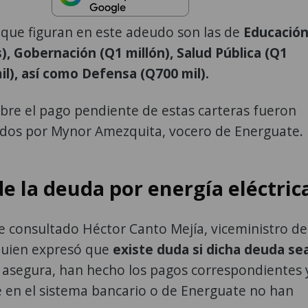
 que figuran en este adeudo son las de
Educació
), Gobernación (Q1 millón), Salud Pública (Q1
il), así como Defensa (Q700 mil).
bre el pago pendiente de estas carteras fueron
dos por Mynor Amezquita, vocero de Energuate.
e la deuda por energía eléctric
ue consultado Héctor Canto Mejía, viceministro de
quien expresó que
existe duda si dicha deuda se
, asegura, han hecho los pagos correspondientes 
 en el sistema bancario o de Energuate no han