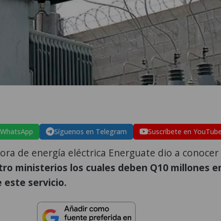
 WhatsApp
Síguenos en Telegram
Suscríbete en YouTub
dora de energía eléctrica Energuate dio a conocer
tro ministerios los cuales deben Q10 millones e
 este servicio.