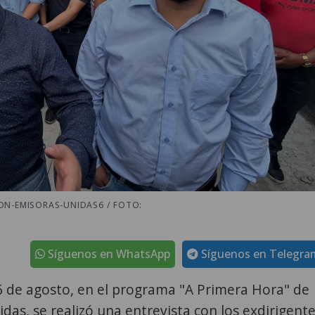
ON-EMISORAS-UNIDAS6 / FOTO:
Síguenos en WhatsApp
Síguenos en Telegra
6 de agosto, en el programa "A Primera Hora" de
das, se realizó una entrevista con los exdirigent