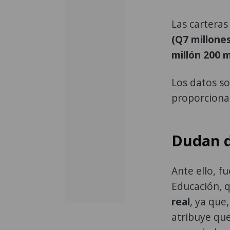
Las carteras
(Q7 millones
millón 200 m
Los datos so
proporciona
Dudan d
Ante ello, f
Educación, 
real
, ya que
atribuye que