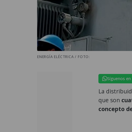
ENERGÍA ELÉCTRICA / FOTO:
Síguenos en
La distribui
que son
cua
concepto de