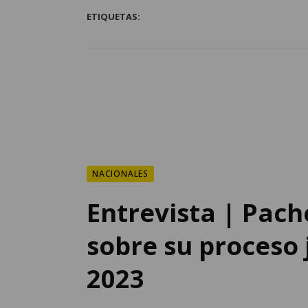
ETIQUETAS:
NACIONALES
Entrevista | Pac
sobre su proceso j
2023