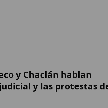
heco y Chaclán hablan
udicial y las protestas d