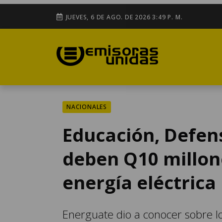
JUEVES, 6 DE AGO. DE 2026 3:49 P. M.
NACIONALES
Educación, Defen
deben Q10 millone
energía eléctrica
Energuate dio a conocer sobre l