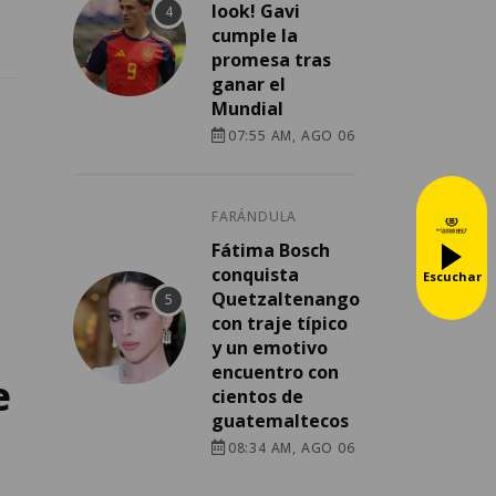
look! Gavi
cumple la
promesa tras
ganar el
Mundial
07:55 AM, AGO 06
FARÁNDULA
Fátima Bosch
conquista
Escuchar
Quetzaltenango
con traje típico
y un emotivo
encuentro con
e
cientos de
guatemaltecos
08:34 AM, AGO 06