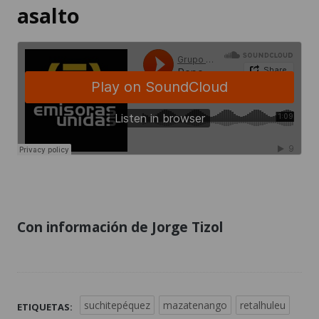
asalto
Con información de Jorge Tizol
suchitepéquez
mazatenango
retalhuleu
ETIQUETAS: