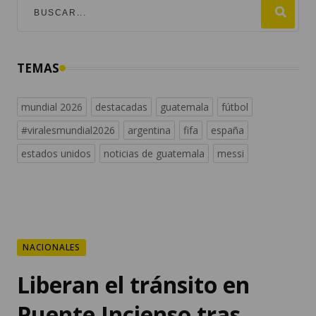
TEMAS
mundial 2026
destacadas
guatemala
fútbol
#viralesmundial2026
argentina
fifa
españa
estados unidos
noticias de guatemala
messi
NACIONALES
Liberan el tránsito en
Puente Incienso tras