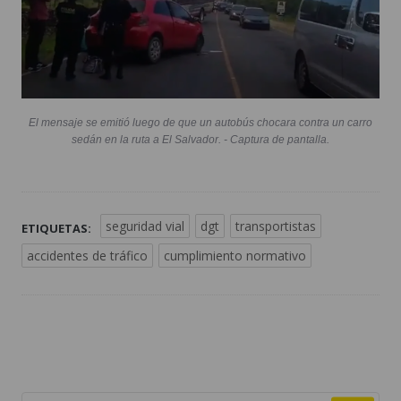
El mensaje se emitió luego de que un autobús chocara contra un carro
sedán en la ruta a El Salvador. - Captura de pantalla.
seguridad vial
dgt
transportistas
ETIQUETAS:
accidentes de tráfico
cumplimiento normativo