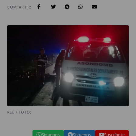
COMPARTIR:
REU / FOTO:
Síguenos
Síguenos
Suscríbete