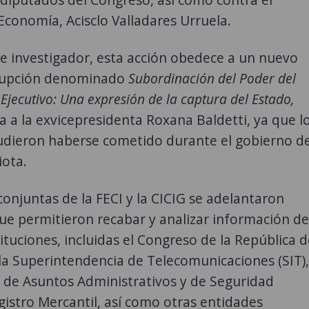
Economía, Acisclo Valladares Urruela.
e investigador, esta acción obedece a un nuevo
rupción denominado
Subordinación del Poder del
l Ejecutivo: Una expresión de la captura del Estado,
a a la exvicepresidenta Roxana Baldetti, ya que l
udieron haberse cometido durante el gobierno de
iota.
conjuntas de la FECI y la CICIG se adelantaron
que permitieron recabar y analizar información de
tituciones, incluidas el Congreso de la República 
la Superintendencia de Telecomunicaciones (SIT),
a de Asuntos Administrativos y de Seguridad
egistro Mercantil, así como otras entidades