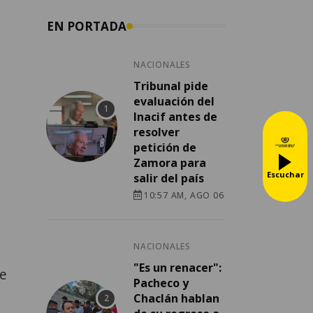
EN PORTADA
NACIONALES
Tribunal pide
evaluación del
Inacif antes de
resolver
petición de
Zamora para
Escuchar
salir del país
10:57 AM, AGO 06
NACIONALES
"Es un renacer":
se
Pacheco y
Chaclán hablan