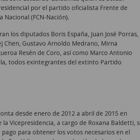
esidencial por el partido oficialista Frente de
a Nacional (FCN-Nación).
an los diputados Boris España, Juan José Porras,
j Chen, Gustavo Arnoldo Medrano, Mirna
gueroa Resén de Coro, así como Marco Antonio
la, todos exintegrantes del extinto Partido
onta desde enero de 2012 a abril de 2015 en
la Vicepresidencia, a cargo de Roxana Baldetti, 
 pago para obtener los votos necesarios en el