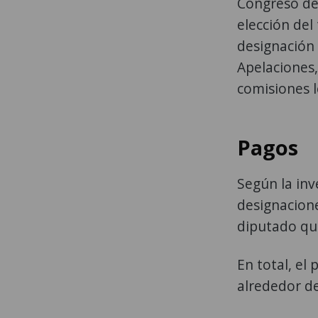
Congreso de 
elección del
designación 
Apelaciones,
comisiones l
Pagos
Según la inv
designacione
diputado que
En total, el
alrededor de