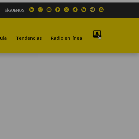
SÍGUENOS:
ula
Tendencias
Radio en línea