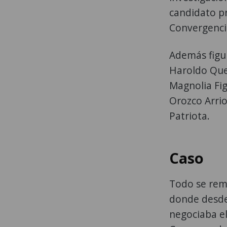
candidato pr
Convergenci
Además figur
Haroldo Que
Magnolia Fi
Orozco Arrio
Patriota.
Caso
Todo se rem
donde desde 
negociaba el