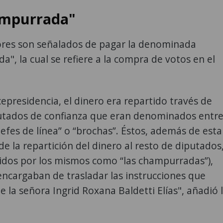
ampurrada"
dores son señalados de pagar la denominada
", la cual se refiere a la compra de votos en el
cepresidencia, el dinero era repartido través de
utados de confianza que eran denominados entr
jefes de línea” o “brochas”. Éstos, además de esta
e la repartición del dinero al resto de diputados
ridos por los mismos como “las champurradas”),
ncargaban de trasladar las instrucciones que
la señora Ingrid Roxana Baldetti Elías", añadió 