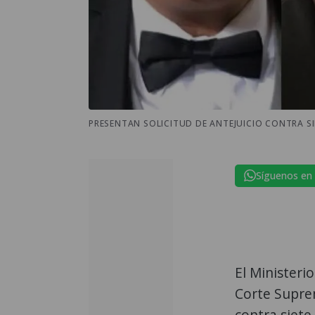
PRESENTAN SOLICITUD DE ANTEJUICIO CONTRA SI
Síguenos en
El Ministeri
Corte Suprem
contra siete