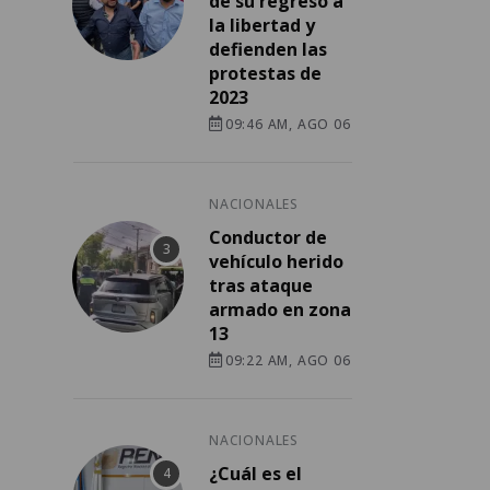
de su regreso a
la libertad y
defienden las
protestas de
2023
09:46 AM, AGO 06
NACIONALES
Conductor de
vehículo herido
tras ataque
armado en zona
13
09:22 AM, AGO 06
NACIONALES
¿Cuál es el