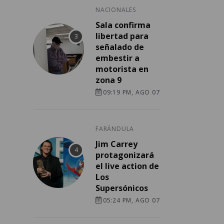
NACIONALES
Sala confirma
libertad para
ó
señalado de
embestir a
motorista en
zona 9
09:19 PM, AGO 07
FARÁNDULA
Jim Carrey
protagonizará
el live action de
Los
Supersónicos
05:24 PM, AGO 07