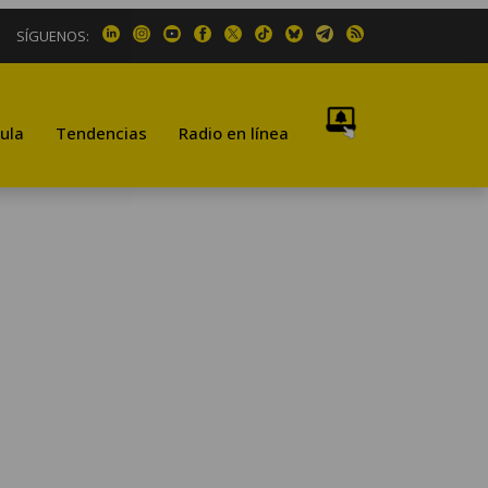
SÍGUENOS:
ula
Tendencias
Radio en línea