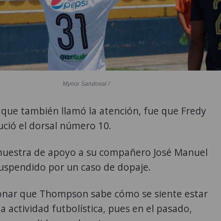
Mynor Sandoval /
 que también llamó la atención, fue que Fredy
ció el dorsal número 10.
uestra de apoyo a su compañero José Manuel
suspendido por un caso de dopaje.
nar que Thompson sabe cómo se siente estar
a actividad futbolística, pues en el pasado,