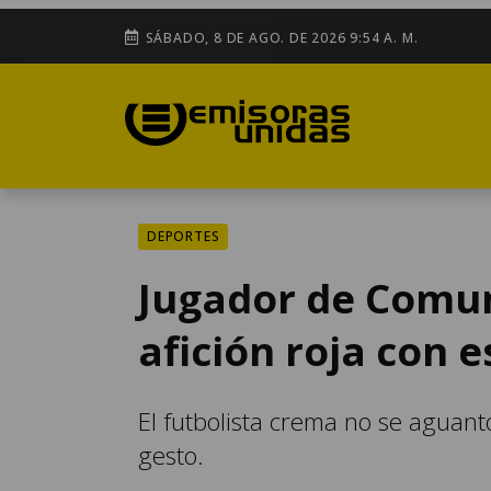
SÁBADO, 8 DE AGO. DE 2026 9:54 A. M.
DEPORTES
Jugador de Comun
afición roja con e
El futbolista crema no se aguantó
gesto.