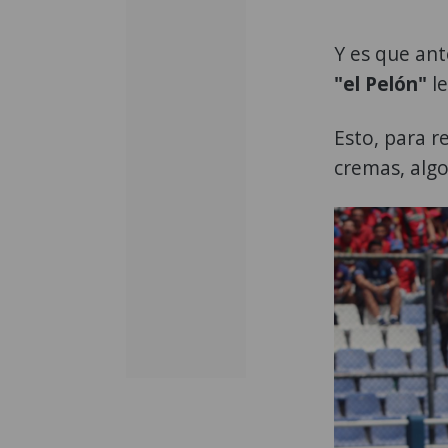
Y es que ant
"el Pelón"
le
Esto, para 
cremas, algo