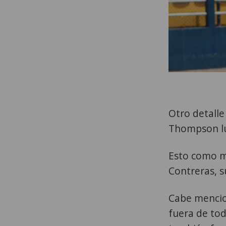
Otro detalle
Thompson lu
Esto como m
Contreras, 
Cabe mencio
fuera de tod