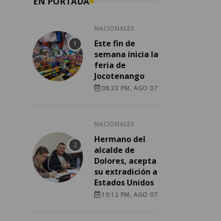
EN PORTADA
NACIONALES
Este fin de
semana inicia la
feria de
Jocotenango
08:33 PM, AGO 07
NACIONALES
Hermano del
alcalde de
Dolores, acepta
su extradición a
Estados Unidos
10:12 PM, AGO 07