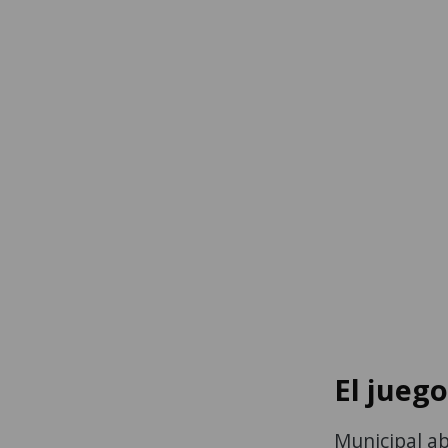
El jueg
Municipal ab