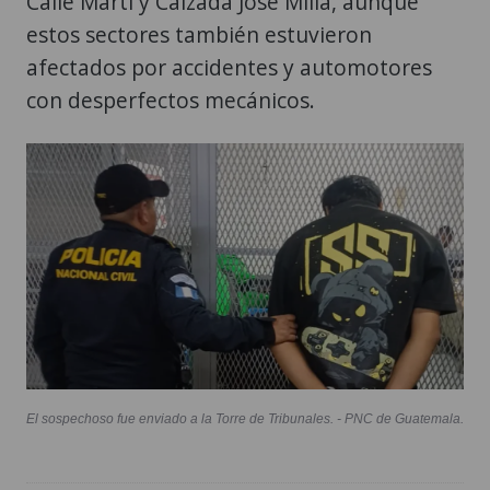
Calle Martí y Calzada José Milla, aunque
estos sectores también estuvieron
afectados por accidentes y automotores
con desperfectos mecánicos.
El sospechoso fue enviado a la Torre de Tribunales. - PNC de Guatemala.