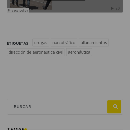
drogas
narcotráfico
allanamientos
ETIQUETAS:
dirección de aeronáutica civil
aeronáutica
TEMAS