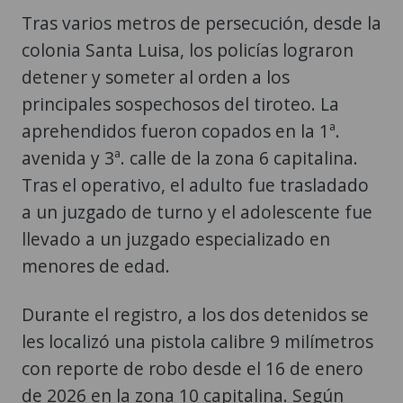
Tras varios metros de persecución, desde la
colonia Santa Luisa, los policías lograron
detener y someter al orden a los
principales sospechosos del tiroteo. La
aprehendidos fueron copados en la 1ª.
avenida y 3ª. calle de la zona 6 capitalina.
Tras el operativo, el adulto fue trasladado
a un juzgado de turno y el adolescente fue
llevado a un juzgado especializado en
menores de edad.
Durante el registro, a los dos detenidos se
les localizó una pistola calibre 9 milímetros
con reporte de robo desde el 16 de enero
de 2026 en la zona 10 capitalina. Según