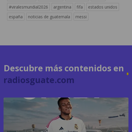
Descubre más contenidos en
radiosguate.com