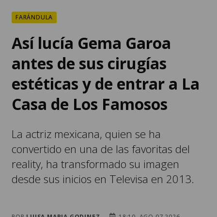
FARÁNDULA
Así lucía Gema Garoa
antes de sus cirugías
estéticas y de entrar a La
Casa de Los Famosos
La actriz mexicana, quien se ha
convertido en una de las favoritas del
reality, ha transformado su imagen
desde sus inicios en Televisa en 2013.
POR
LUISA MARIA GODINEZ
18:10, AGO 07 2026