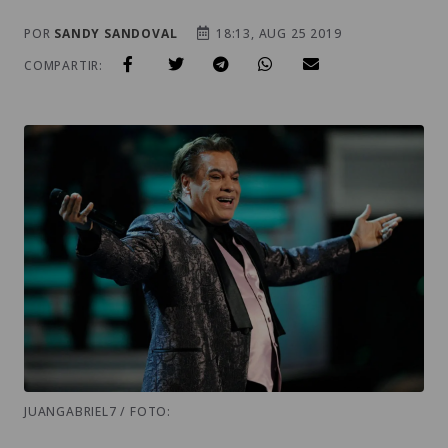
POR
SANDY SANDOVAL
18:13, AUG 25 2019
COMPARTIR:
JUANGABRIEL7 / FOTO: