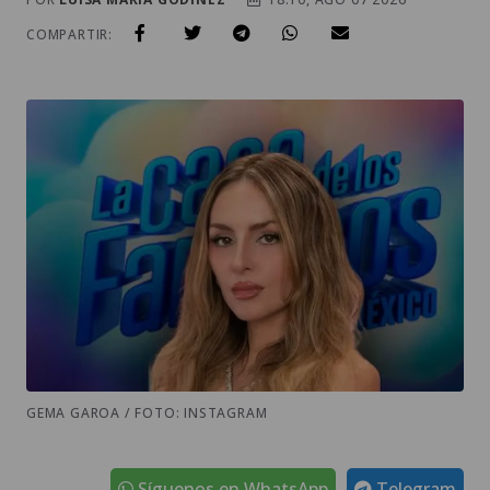
COMPARTIR:
GEMA GAROA / FOTO: INSTAGRAM
Síguenos en WhatsApp
Telegram