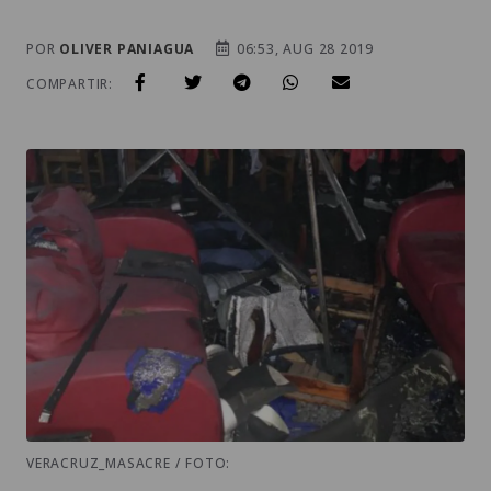
POR
OLIVER PANIAGUA
06:53, AUG 28 2019
COMPARTIR:
VERACRUZ_MASACRE / FOTO: