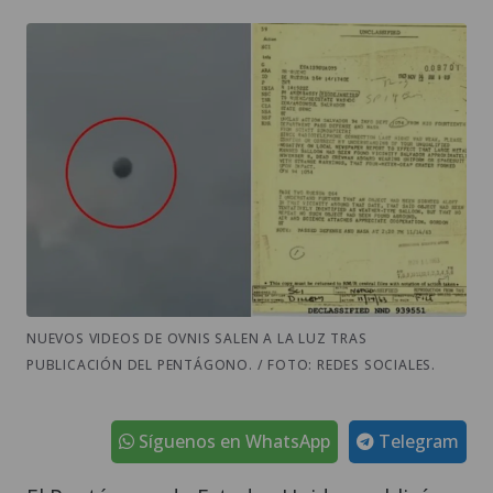
NUEVOS VIDEOS DE OVNIS SALEN A LA LUZ TRAS
PUBLICACIÓN DEL PENTÁGONO. / FOTO: REDES SOCIALES.
Síguenos en WhatsApp
Telegram