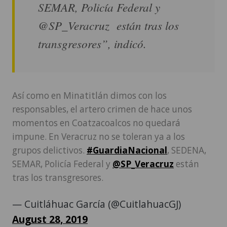
SEMAR, Policía Federal y
@SP_Veracruz están tras los
transgresores”, indicó.
Así como en Minatitlán dimos con los
responsables, el artero crimen de hace unos
momentos en Coatzacoalcos no quedará
impune. En Veracruz no se toleran ya a los
grupos delictivos.
#GuardiaNacional
, SEDENA,
SEMAR, Policía Federal y
@SP_Veracruz
están
tras los transgresores.
— Cuitláhuac García (@CuitlahuacGJ)
August 28, 2019