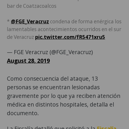
bar de Coatzacoalcos
*
@FGE_Veracruz
condena de forma enérgica los
lamentables acontecimientos ocurridos en el sur
de Veracruz
pic.twitter.com/fR5471xru5
— FGE Veracruz (@FGE_Veracruz)
August 28, 2019
Como consecuencia del ataque, 13
personas se encuentran lesionadas
gravemente por lo que ya reciben atención
médica en distintos hospitales, detalla el
documento.
La Fiscalía detalló que solicitó a la
Fiscalía