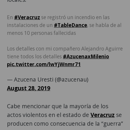
En
#Veracruz
se registró un incendio en las
instalaciones de un
#TableDance
, se habla de al
menos 10 personas fallecidas
Los detalles con mi compañero Alejandro Aguirre
tiene todos los detalles
#AzucenaxMilenio
pic.twitter.com/lwYjWnmr71
— Azucena Uresti (@azucenau)
August 28, 2019
Cabe mencionar que la mayoría de los
actos violentos en el estado de
Veracruz
se
producen como consecuencia de la “guerra”