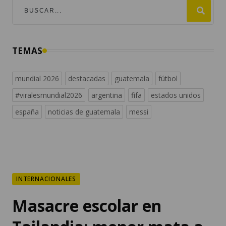
TEMAS
mundial 2026
destacadas
guatemala
fútbol
#viralesmundial2026
argentina
fifa
estados unidos
españa
noticias de guatemala
messi
INTERNACIONALES
Masacre escolar en