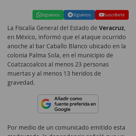
Síguenos
Síguenos
Suscríbete
La Fiscalía General del Estado de
Veracruz
,
en México, informó que el ataque ocurrido
anoche al bar Caballo Blanco ubicado en la
colonia Palma Sola, en el municipio de
Coatzacoalcos al menos 23 personas
muertas y al menos 13 heridos de
gravedad.
Por medio de un comunicado emitido esta