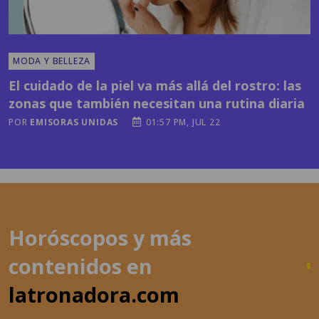
MODA Y BELLEZA
El cuidado de la piel va más allá del rostro: las
zonas que también necesitan una rutina diaria
POR
EMISORAS UNIDAS
01:57 PM, JUL 22
Horóscopos y más
contenidos en
latronadora.com