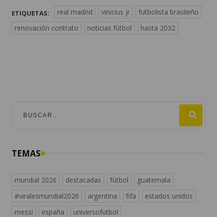
real madrid
vinicius jr
futbolista brasileño
ETIQUETAS:
renovación contrato
noticias fútbol
hasta 2032
TEMAS
mundial 2026
destacadas
fútbol
guatemala
#viralesmundial2026
argentina
fifa
estados unidos
messi
españa
universofutbol