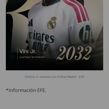
Vinícius Jr. renueva con el Real Madrid - EFE
*Información EFE.