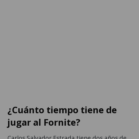
¿Cuánto tiempo tiene de
jugar al Fornite?
Carlos Salvador Estrada tiene dos años de