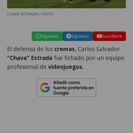
CHAVA ESTRADA / FOTO:
Síguenos
Síguenos
Suscríbete
El defensa de los
cremas
, Carlos Salvador
"Chava" Estrada
fue fichado por un equipo
profesional de
videojuegos
.