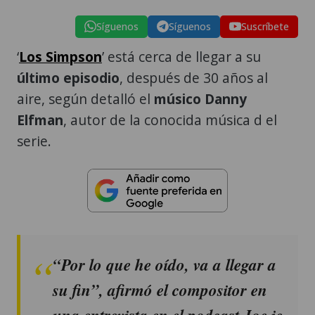
Síguenos
Síguenos
Suscríbete
‘
Los Simpson
’ está cerca de llegar a su
último episodio
, después de 30 años al
aire, según detalló el
músico Danny
Elfman
, autor de la conocida música d el
serie.
“Por lo que he oído, va a llegar a
su fin”, afirmó el compositor en