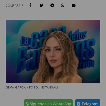
COMPARTIR:
GEMA GAROA / FOTO: INSTAGRAM
Síguenos en WhatsApp
Telegram