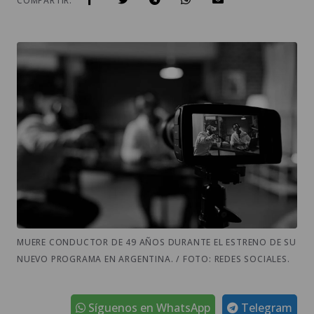
COMPARTIR:
MUERE CONDUCTOR DE 49 AÑOS DURANTE EL ESTRENO DE SU
NUEVO PROGRAMA EN ARGENTINA. / FOTO: REDES SOCIALES.
Síguenos en WhatsApp
Telegram