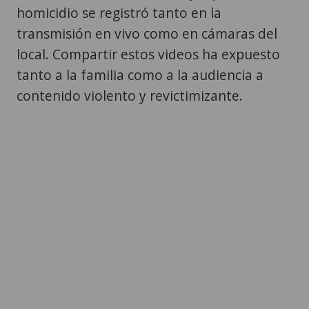
homicidio se registró tanto en la
transmisión en vivo como en cámaras del
local. Compartir estos videos ha expuesto
tanto a la familia como a la audiencia a
contenido violento y revictimizante.