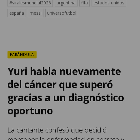
#viralesmundial2026
argentina
fifa
estados unidos
españa
messi
universofutbol
FARÁNDULA
Yuri habla nuevamente
del cáncer que superó
gracias a un diagnóstico
oportuno
La cantante confesó que decidió
mantener la enfermedad en secreto y