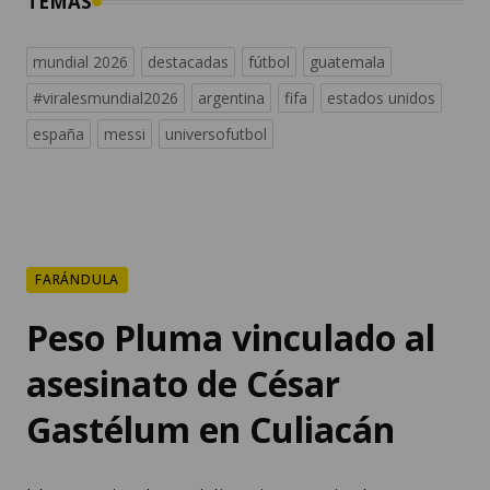
TEMAS
mundial 2026
destacadas
fútbol
guatemala
#viralesmundial2026
argentina
fifa
estados unidos
españa
messi
universofutbol
FARÁNDULA
Peso Pluma vinculado al
asesinato de César
Gastélum en Culiacán