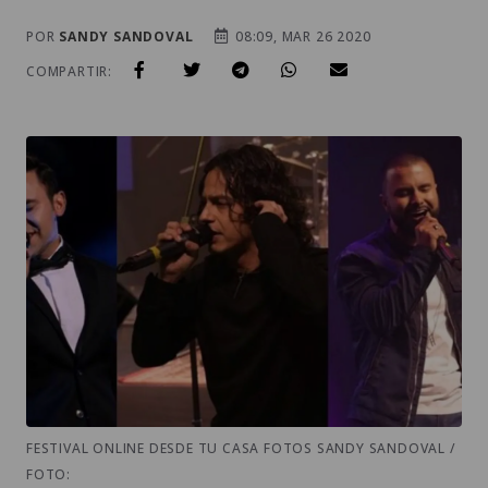
POR
SANDY SANDOVAL
08:09, MAR 26 2020
COMPARTIR:
FESTIVAL ONLINE DESDE TU CASA FOTOS SANDY SANDOVAL /
FOTO: