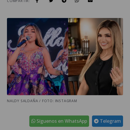
COMPARTIR:
NALDY SALDAÑA / FOTO: INSTAGRAM
Síguenos en WhatsApp
Telegram