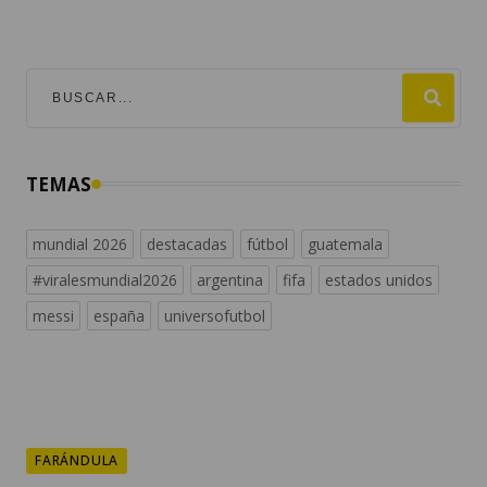
TEMAS
mundial 2026
destacadas
fútbol
guatemala
#viralesmundial2026
argentina
fifa
estados unidos
messi
españa
universofutbol
FARÁNDULA