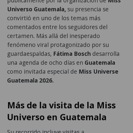
convirtió en uno de los temas más
comentados entre los seguidores del
certamen. Más allá del inesperado
fenómeno viral protagonizado por su
guardaespaldas,
Fátima Bosch
desarrolla
una agenda de ocho días en
Guatemala
como invitada especial de
Miss Universe
Guatemala 2026.
Más de la visita de la Miss
Universo en Guatemala
Su recorrido incluye visitas a
Q
uetzaltenango, Quiché, Santa Lucía
Cotzumalguapa, Antigua Guatemala,