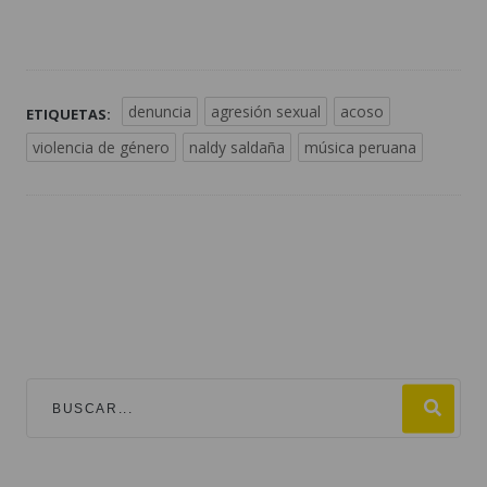
denuncia
agresión sexual
acoso
ETIQUETAS:
violencia de género
naldy saldaña
música peruana
TEMAS