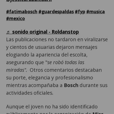
#mexico
♬ sonido original - Roldanstop
Las publicaciones no tardaron en viralizarse
y cientos de usuarias dejaron mensajes
elogiando la apariencia del escolta,
asegurando que "
se robó todas las
miradas".
Otros comentarios destacaban
su porte, elegancia y profesionalismo
mientras acompañaba a
Bosch
durante sus
actividades oficiales.
Aunque el joven no ha sido identificado
públicamente por la organización de
Miss
Universo
Guatemala,
su presencia se