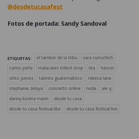
@desdetucasafest
Fotos de portada: Sandy Sandoval
el tambor de la tribu
sara curruchich
ETIQUETAS:
carlos peña
malacates trébol shop
tita
hancer
ishto juevez
talento guatemalteco
rebeca lane
stephanie zelaya
concierto online
neda
ale q
danny kontra marin
desde tu casa
desde tu casa festival libe
desde tu casa festival live