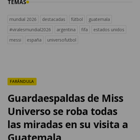
mundial 2026
destacadas
fútbol
guatemala
#viralesmundial2026
argentina
fifa
estados unidos
messi
españa
universofutbol
FARÁNDULA
Guardaespaldas de Miss
Universo se roba todas
las miradas en su visita a
Guatemala
La visita de Fátima Bosch a Guatemala