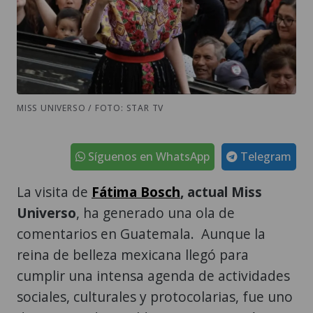
MISS UNIVERSO / FOTO: STAR TV
Síguenos en WhatsApp
Telegram
La visita de
Fátima Bosch
, actual Miss
Universo
, ha generado una ola de
comentarios en Guatemala. Aunque la
reina de belleza mexicana llegó para
cumplir una intensa agenda de actividades
sociales, culturales y protocolarias, fue uno
de sus guardaespaldas quien terminó
convirtiéndose en una sensación entre los