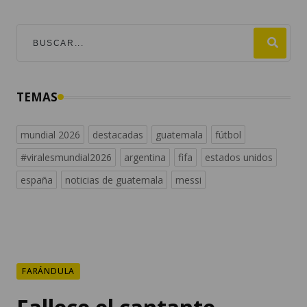
TEMAS
mundial 2026
destacadas
guatemala
fútbol
#viralesmundial2026
argentina
fifa
estados unidos
españa
noticias de guatemala
messi
FARÁNDULA