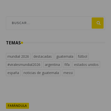
TEMAS
mundial 2026
destacadas
guatemala
fútbol
#viralesmundial2026
argentina
fifa
estados unidos
españa
noticias de guatemala
messi
FARÁNDULA