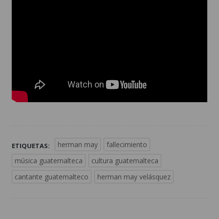
herman may
fallecimiento
ETIQUETAS:
música guatemalteca
cultura guatemalteca
cantante guatemalteco
herman may velásquez